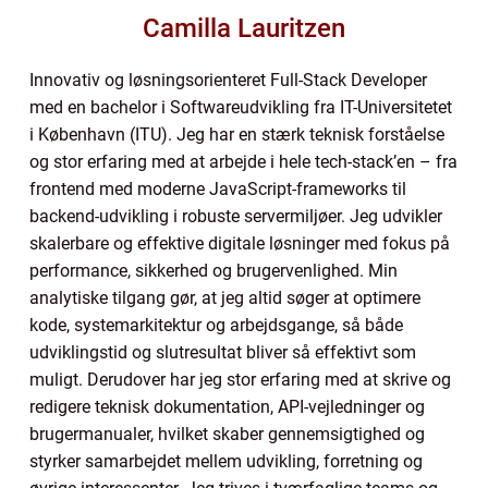
Camilla Lauritzen
Innovativ og løsningsorienteret Full-Stack Developer
med en bachelor i Softwareudvikling fra IT-Universitetet
i København (ITU). Jeg har en stærk teknisk forståelse
og stor erfaring med at arbejde i hele tech-stack’en – fra
frontend med moderne JavaScript-frameworks til
backend-udvikling i robuste servermiljøer. Jeg udvikler
skalerbare og effektive digitale løsninger med fokus på
performance, sikkerhed og brugervenlighed. Min
analytiske tilgang gør, at jeg altid søger at optimere
kode, systemarkitektur og arbejdsgange, så både
udviklingstid og slutresultat bliver så effektivt som
muligt. Derudover har jeg stor erfaring med at skrive og
redigere teknisk dokumentation, API-vejledninger og
brugermanualer, hvilket skaber gennemsigtighed og
styrker samarbejdet mellem udvikling, forretning og