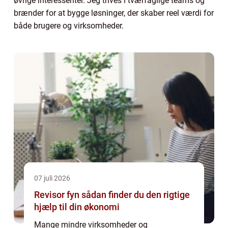
øvrige interessenter. Jeg trives i tværfaglige teams og
brænder for at bygge løsninger, der skaber reel værdi for
både brugere og virksomheder.
07 juli 2026
Revisor fyn sådan finder du den rigtige
hjælp til din økonomi
Mange mindre virksomheder og