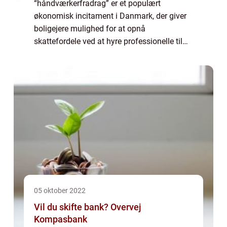
“håndværkerfradrag” er et populært
økonomisk incitament i Danmark, der giver
boligejere mulighed for at opnå
skattefordele ved at hyre professionelle til
specifikke opgaver i hjemmet. Dette initiativ
har til...
05 oktober 2022
Vil du skifte bank? Overvej
Kompasbank