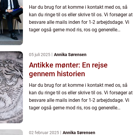
Har du brug for at komme i kontakt med os, så
kan du ringe til os eller skrive til os. Vi forsøger at
besvare alle mails inden for 1-2 arbejdsdage. Vi
tager også gerne mod ris, ros og generelle
kommentarer til vores side.
05 juli 2025
Annika Sørensen
Antikke mønter: En rejse
gennem historien
Har du brug for at komme i kontakt med os, så
kan du ringe til os eller skrive til os. Vi forsøger at
besvare alle mails inden for 1-2 arbejdsdage. Vi
tager også gerne mod ris, ros og generelle
kommentarer til vores side.
02 februar 2025
Annika Sørensen