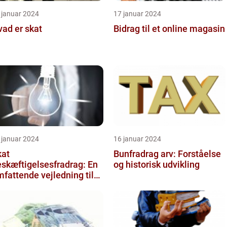
 januar 2024
17 januar 2024
ad er skat
Bidrag til et online magasin
 januar 2024
16 januar 2024
kat
Bunfradrag arv: Forståelse
skæftigelsesfradrag: En
og historisk udvikling
fattende vejledning til
vestorer og finansfolk