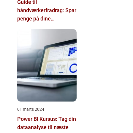
Guide til
håndværkerfradrag: Spar
penge på dine
boligprojekter
01 marts 2024
Power BI Kursus: Tag din
dataanalyse til næste