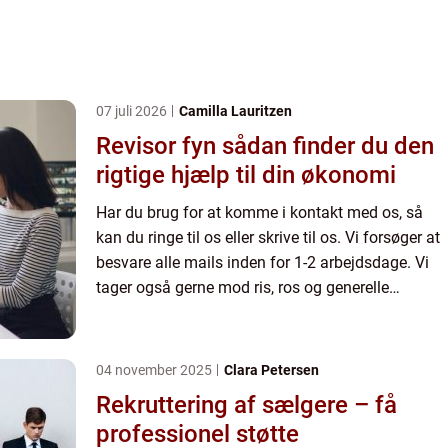
07 juli 2026
Camilla Lauritzen
Revisor fyn sådan finder du den
rigtige hjælp til din økonomi
Har du brug for at komme i kontakt med os, så
kan du ringe til os eller skrive til os. Vi forsøger at
besvare alle mails inden for 1-2 arbejdsdage. Vi
tager også gerne mod ris, ros og generelle
kommentarer til vores side.
04 november 2025
Clara Petersen
Rekruttering af sælgere – få
professionel støtte