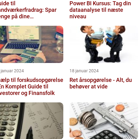
ide til
Power BI Kursus: Tag din
åndværkerfradrag: Spar
dataanalyse til næste
enge på dine
niveau
ligprojekter
 januar 2024
18 januar 2024
ælp til forskudsopgørelse
Ret årsopgørelse - Alt, du
En Komplet Guide til
behøver at vide
vestorer og Finansfolk