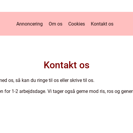
Annoncering
Om os
Cookies
Kontakt os
Kontakt os
 os, så kan du ringe til os eller skrive til os.
en for 1-2 arbejdsdage. Vi tager også gerne mod ris, ros og gener