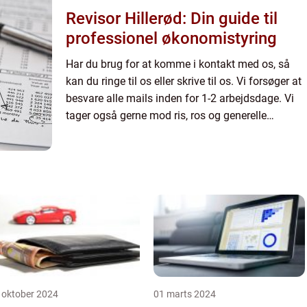
Revisor Hillerød: Din guide til
professionel økonomistyring
Har du brug for at komme i kontakt med os, så
kan du ringe til os eller skrive til os. Vi forsøger at
besvare alle mails inden for 1-2 arbejdsdage. Vi
tager også gerne mod ris, ros og generelle
kommentarer til vores side.
 oktober 2024
01 marts 2024