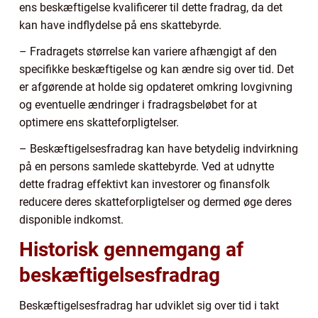
ens beskæftigelse kvalificerer til dette fradrag, da det
kan have indflydelse på ens skattebyrde.
– Fradragets størrelse kan variere afhængigt af den
specifikke beskæftigelse og kan ændre sig over tid. Det
er afgørende at holde sig opdateret omkring lovgivning
og eventuelle ændringer i fradragsbeløbet for at
optimere ens skatteforpligtelser.
– Beskæftigelsesfradrag kan have betydelig indvirkning
på en persons samlede skattebyrde. Ved at udnytte
dette fradrag effektivt kan investorer og finansfolk
reducere deres skatteforpligtelser og dermed øge deres
disponible indkomst.
Historisk gennemgang af
beskæftigelsesfradrag
Beskæftigelsesfradrag har udviklet sig over tid i takt