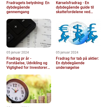
Fradragets betydning: En
Kørselsfradrag - En
dybdegående
dybdegående guide til
gennemgang
skattefordelene ved
transportudgifter
05 januar 2024
05 januar 2024
Fradrag pr år -
Fradrag for tab på aktier:
Forståelse, Udvikling og
En dybdegående
Vigtighed for Investorer
undersøgelse
og Finansfolk