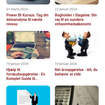
01 marts 2024
22 januar 2024
Power BI Kursus: Tag din
Bogholder i Slagelse: Din
dataanalyse til næste
vej til en sundere
niveau
virksomhedsøkonomi
18 januar 2024
18 januar 2024
Hjælp til
Ret årsopgørelse - Alt, du
forskudsopgørelse - En
behøver at vide
Komplet Guide til
Investorer og Finansfolk