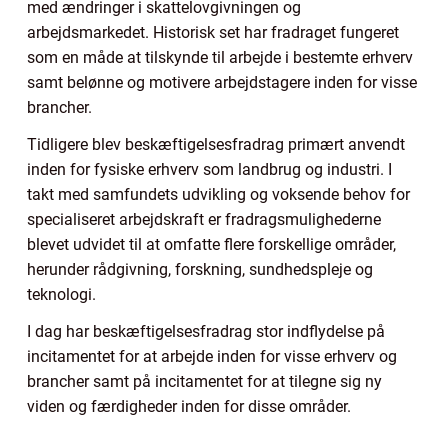
med ændringer i skattelovgivningen og
arbejdsmarkedet. Historisk set har fradraget fungeret
som en måde at tilskynde til arbejde i bestemte erhverv
samt belønne og motivere arbejdstagere inden for visse
brancher.
Tidligere blev beskæftigelsesfradrag primært anvendt
inden for fysiske erhverv som landbrug og industri. I
takt med samfundets udvikling og voksende behov for
specialiseret arbejdskraft er fradragsmulighederne
blevet udvidet til at omfatte flere forskellige områder,
herunder rådgivning, forskning, sundhedspleje og
teknologi.
I dag har beskæftigelsesfradrag stor indflydelse på
incitamentet for at arbejde inden for visse erhverv og
brancher samt på incitamentet for at tilegne sig ny
viden og færdigheder inden for disse områder.