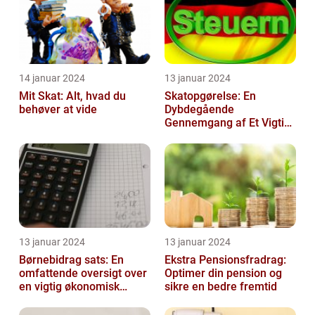
14 januar 2024
13 januar 2024
Mit Skat: Alt, hvad du
Skatopgørelse: En
behøver at vide
Dybdegående
Gennemgang af Et Vigtigt
Emne for Investorer og
Finansfolk
13 januar 2024
13 januar 2024
Børnebidrag sats: En
Ekstra Pensionsfradrag:
omfattende oversigt over
Optimer din pension og
en vigtig økonomisk
sikre en bedre fremtid
faktor