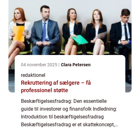
04 november 2025
Clara Petersen
redaktionel
Rekruttering af sælgere – få
professionel støtte
Beskæftigelsesfradrag: Den essentielle
guide til investorer og finansfolk Indledning:
Introduktion til beskæftigelsesfradrag
Beskæftigelsesfradrag er et skattekoncept,
der har stor betydning for investorer og