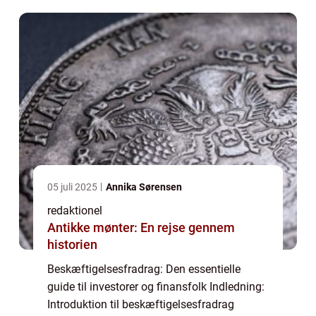
finansfolk. Det er en fradragsmulighed, s...
05 juli 2025
Annika Sørensen
redaktionel
Antikke mønter: En rejse gennem
historien
Beskæftigelsesfradrag: Den essentielle
guide til investorer og finansfolk Indledning:
Introduktion til beskæftigelsesfradrag