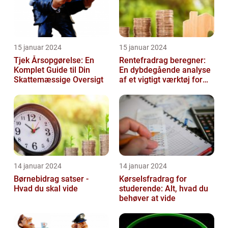
15 januar 2024
15 januar 2024
Tjek Årsopgørelse: En
Rentefradrag beregner:
Komplet Guide til Din
En dybdegående analyse
Skattemæssige Oversigt
af et vigtigt værktøj for
investorer og finansfolk
14 januar 2024
14 januar 2024
Børnebidrag satser -
Kørselsfradrag for
Hvad du skal vide
studerende: Alt, hvad du
behøver at vide