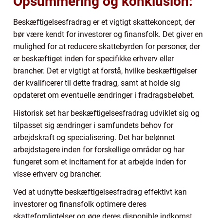
Opsummering og konklusion:
Beskæftigelsesfradrag er et vigtigt skattekoncept, der
bør være kendt for investorer og finansfolk. Det giver en
mulighed for at reducere skattebyrden for personer, der
er beskæftiget inden for specifikke erhverv eller
brancher. Det er vigtigt at forstå, hvilke beskæftigelser
der kvalificerer til dette fradrag, samt at holde sig
opdateret om eventuelle ændringer i fradragsbeløbet.
Historisk set har beskæftigelsesfradrag udviklet sig og
tilpasset sig ændringer i samfundets behov for
arbejdskraft og specialisering. Det har belønnet
arbejdstagere inden for forskellige områder og har
fungeret som et incitament for at arbejde inden for
visse erhverv og brancher.
Ved at udnytte beskæftigelsesfradrag effektivt kan
investorer og finansfolk optimere deres
skatteforpligtelser og øge deres disponible indkomst.