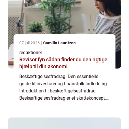
07 juli 2026
Camilla Lauritzen
redaktionel
Revisor fyn sådan finder du den rigtige
hjælp til din økonomi
Beskæftigelsesfradrag: Den essentielle
guide til investorer og finansfolk Indledning:
Introduktion til beskæftigelsesfradrag
Beskæftigelsesfradrag er et skattekoncept,
der har stor betydning for investorer og
finansfolk. Det er en fradragsmulighed, s...