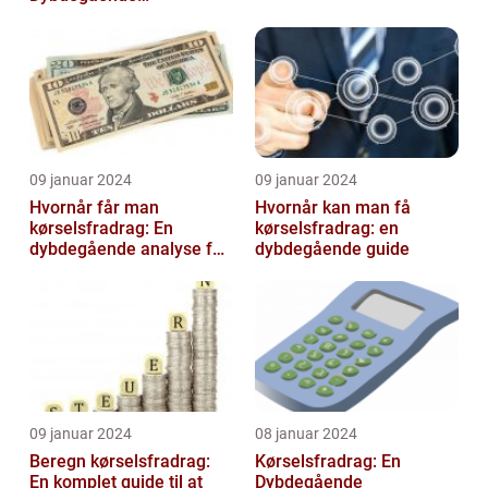
Gennemgang
09 januar 2024
09 januar 2024
Hvornår får man
Hvornår kan man få
kørselsfradrag: En
kørselsfradrag: en
dybdegående analyse for
dybdegående guide
investorer og finansfolk
09 januar 2024
08 januar 2024
Beregn kørselsfradrag:
Kørselsfradrag: En
En komplet guide til at
Dybdegående