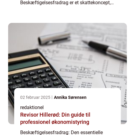
Beskæftigelsesfradrag er et skattekoncept,
der har stor betydning for investorer og
finansfolk. Det er en fradragsmulighed, s...
02 februar 2025
Annika Sørensen
redaktionel
Revisor Hillerød: Din guide til
professionel økonomistyring
Beskæftigelsesfradrag: Den essentielle