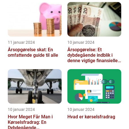
lønudregninger
11 januar 2024
10 januar 2024
Årsopgørelse skat: En
Årsopgørelse: Et
omfattende guide til alle
dybdegående indblik i
denne vigtige finansielle
dokument
10 januar 2024
10 januar 2024
Hvor Meget Får Man i
Hvad er kørselsfradrag
Kørselsfradrag: En
Dybdegående