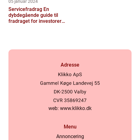
05 januar 2024
Servicefradrag En
dybdegående guide til
fradraget for investorer
og finansfolk
Adresse
web:
www.klikko.dk
Menu
Annoncering