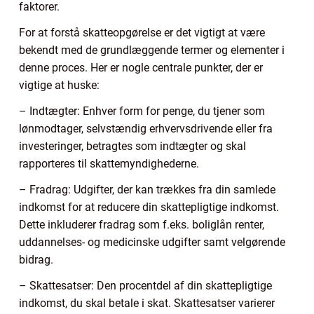
faktorer.
For at forstå skatteopgørelse er det vigtigt at være
bekendt med de grundlæggende termer og elementer i
denne proces. Her er nogle centrale punkter, der er
vigtige at huske:
– Indtægter: Enhver form for penge, du tjener som
lønmodtager, selvstændig erhvervsdrivende eller fra
investeringer, betragtes som indtægter og skal
rapporteres til skattemyndighederne.
– Fradrag: Udgifter, der kan trækkes fra din samlede
indkomst for at reducere din skattepligtige indkomst.
Dette inkluderer fradrag som f.eks. boliglån renter,
uddannelses- og medicinske udgifter samt velgørende
bidrag.
– Skattesatser: Den procentdel af din skattepligtige
indkomst, du skal betale i skat. Skattesatser varierer