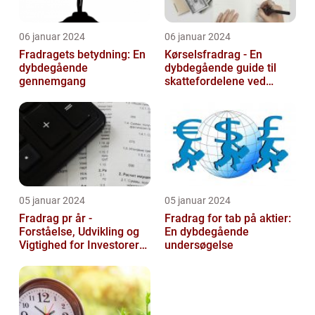
06 januar 2024
06 januar 2024
Fradragets betydning: En
Kørselsfradrag - En
dybdegående
dybdegående guide til
gennemgang
skattefordelene ved
transportudgifter
05 januar 2024
05 januar 2024
Fradrag pr år -
Fradrag for tab på aktier:
Forståelse, Udvikling og
En dybdegående
Vigtighed for Investorer
undersøgelse
og Finansfolk