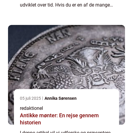
udviklet over tid. Hvis du er en af de mange,
der er interesseret i at forstå og navigere i
skattemæssige afregning...
05 juli 2025
Annika Sørensen
redaktionel
Antikke mønter: En rejse gennem
historien
I denne artikel vil vi udforske og præsentere