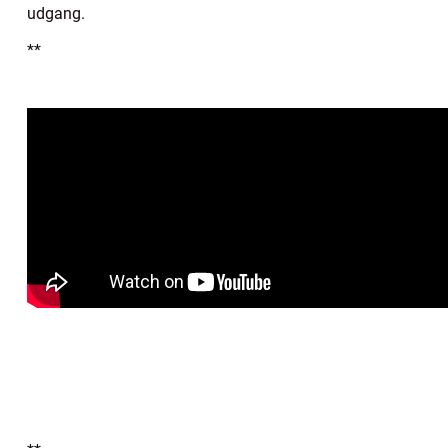
udgang.
**