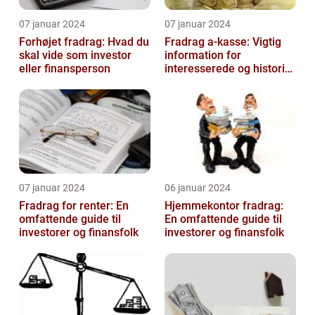
07 januar 2024
07 januar 2024
Forhøjet fradrag: Hvad du
Fradrag a-kasse: Vigtig
skal vide som investor
information for
eller finansperson
interesserede og historisk
udvikling
07 januar 2024
06 januar 2024
Fradrag for renter: En
Hjemmekontor fradrag:
omfattende guide til
En omfattende guide til
investorer og finansfolk
investorer og finansfolk