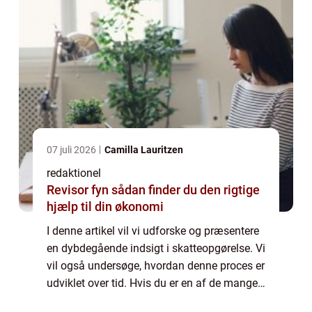
07 juli 2026
Camilla Lauritzen
redaktionel
Revisor fyn sådan finder du den rigtige
hjælp til din økonomi
I denne artikel vil vi udforske og præsentere
en dybdegående indsigt i skatteopgørelse. Vi
vil også undersøge, hvordan denne proces er
udviklet over tid. Hvis du er en af de mange,
der er interesseret i at forstå og navigere i