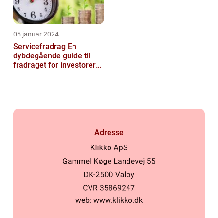
05 januar 2024
Servicefradrag En
dybdegående guide til
fradraget for investorer
og finansfolk
Adresse
web:
www.klikko.dk