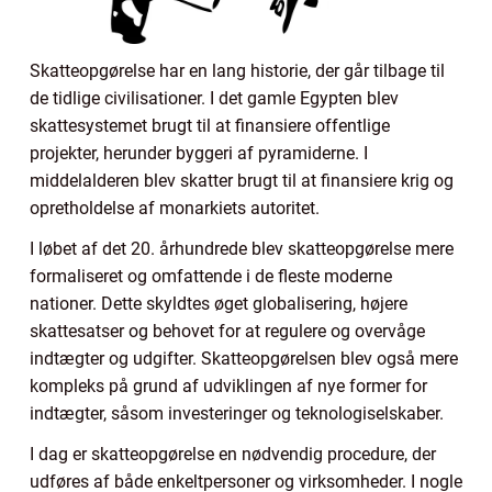
Skatteopgørelse har en lang historie, der går tilbage til
de tidlige civilisationer. I det gamle Egypten blev
skattesystemet brugt til at finansiere offentlige
projekter, herunder byggeri af pyramiderne. I
middelalderen blev skatter brugt til at finansiere krig og
opretholdelse af monarkiets autoritet.
I løbet af det 20. århundrede blev skatteopgørelse mere
formaliseret og omfattende i de fleste moderne
nationer. Dette skyldtes øget globalisering, højere
skattesatser og behovet for at regulere og overvåge
indtægter og udgifter. Skatteopgørelsen blev også mere
kompleks på grund af udviklingen af nye former for
indtægter, såsom investeringer og teknologiselskaber.
I dag er skatteopgørelse en nødvendig procedure, der
udføres af både enkeltpersoner og virksomheder. I nogle