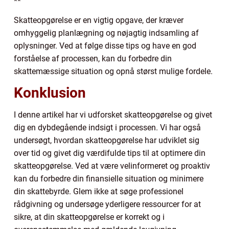
**
Skatteopgørelse er en vigtig opgave, der kræver
omhyggelig planlægning og nøjagtig indsamling af
oplysninger. Ved at følge disse tips og have en god
forståelse af processen, kan du forbedre din
skattemæssige situation og opnå størst mulige fordele.
Konklusion
I denne artikel har vi udforsket skatteopgørelse og givet
dig en dybdegående indsigt i processen. Vi har også
undersøgt, hvordan skatteopgørelse har udviklet sig
over tid og givet dig værdifulde tips til at optimere din
skatteopgørelse. Ved at være velinformeret og proaktiv
kan du forbedre din finansielle situation og minimere
din skattebyrde. Glem ikke at søge professionel
rådgivning og undersøge yderligere ressourcer for at
sikre, at din skatteopgørelse er korrekt og i