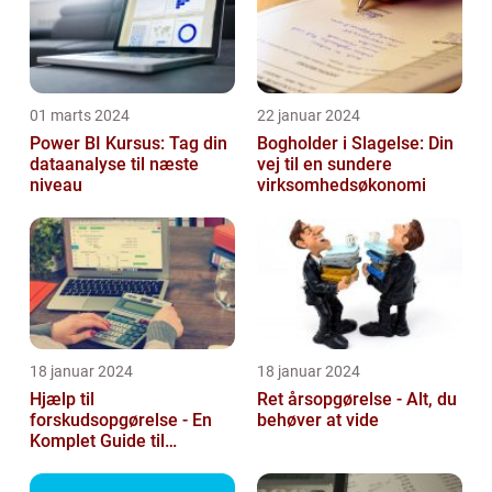
01 marts 2024
22 januar 2024
Power BI Kursus: Tag din
Bogholder i Slagelse: Din
dataanalyse til næste
vej til en sundere
niveau
virksomhedsøkonomi
18 januar 2024
18 januar 2024
Hjælp til
Ret årsopgørelse - Alt, du
forskudsopgørelse - En
behøver at vide
Komplet Guide til
Investorer og Finansfolk