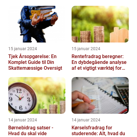
skal vide
15 januar 2024
15 januar 2024
Tjek Årsopgørelse: En
Rentefradrag beregner:
Komplet Guide til Din
En dybdegående analyse
Skattemæssige Oversigt
af et vigtigt værktøj for
investorer og finansfolk
14 januar 2024
14 januar 2024
Børnebidrag satser -
Kørselsfradrag for
Hvad du skal vide
studerende: Alt, hvad du