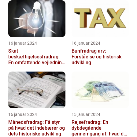
16 januar 2024
16 januar 2024
Skat
Bunfradrag arv:
beskæftigelsesfradrag:
Forståelse og historisk
En omfattende vejledning
udvikling
til investorer og finansfolk
16 januar 2024
15 januar 2024
Månedsfradrag: Få styr
Rejsefradrag: En
på hvad det indebærer og
dybdegående
dets historiske udvikling
gennemgang af, hvad du