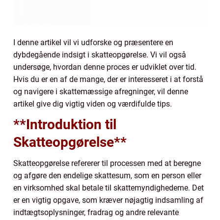
I denne artikel vil vi udforske og præsentere en
dybdegående indsigt i skatteopgørelse. Vi vil også
undersøge, hvordan denne proces er udviklet over tid.
Hvis du er en af de mange, der er interesseret i at forstå
og navigere i skattemæssige afregninger, vil denne
artikel give dig vigtig viden og værdifulde tips.
**Introduktion til
Skatteopgørelse**
Skatteopgørelse refererer til processen med at beregne
og afgøre den endelige skattesum, som en person eller
en virksomhed skal betale til skattemyndighederne. Det
er en vigtig opgave, som kræver nøjagtig indsamling af
indtægtsoplysninger, fradrag og andre relevante