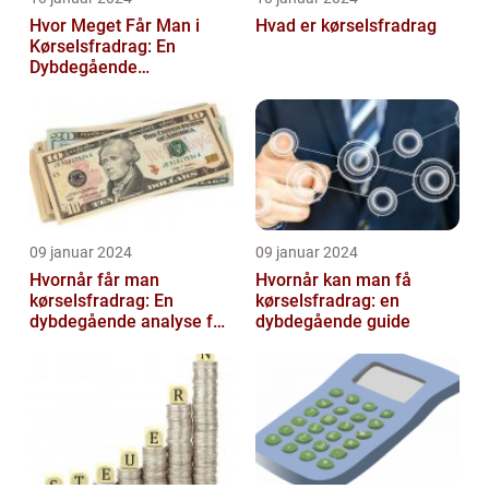
Hvor Meget Får Man i
Hvad er kørselsfradrag
Kørselsfradrag: En
Dybdegående
Gennemgang
09 januar 2024
09 januar 2024
Hvornår får man
Hvornår kan man få
kørselsfradrag: En
kørselsfradrag: en
dybdegående analyse for
dybdegående guide
investorer og finansfolk