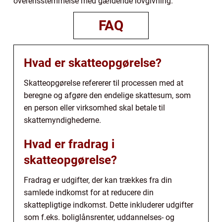
overensstemmelse med gældende lovgivning.
FAQ
Hvad er skatteopgørelse?
Skatteopgørelse refererer til processen med at
beregne og afgøre den endelige skattesum, som
en person eller virksomhed skal betale til
skattemyndighederne.
Hvad er fradrag i
skatteopgørelse?
Fradrag er udgifter, der kan trækkes fra din
samlede indkomst for at reducere din
skattepligtige indkomst. Dette inkluderer udgifter
som f.eks. boliglånsrenter, uddannelses- og