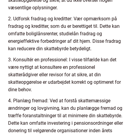
skatteopgørelse og sikre, at du ikke overser nogen
væsentlige oplysninger.
2. Udforsk fradrag og kreditter: Vær opmærksom på
fradrag og kreditter, som du er berettiget til. Dette kan
omfatte boliglånsrenter, studielån fradrag og
energieffektive forbedringer af dit hjem. Disse fradrag
kan reducere din skattebyrde betydeligt.
3. Konsultér en professionel: I visse tilfælde kan det
være nyttigt at konsultere en professionel
skatterådgiver eller revisor for at sikre, at din
skatteopgørelse er udarbejdet korrekt og optimeret for
dine behov.
4. Planlæg fremad: Ved at forstå skattemæssige
ændringer og lovgivning, kan du planlægge fremad og
træffe foranstaltninger til at minimere din skattebyrde.
Dette kan omfatte investering i pensionsordninger eller
donering til velgørende organisationer inden årets