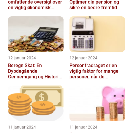
omfattende oversigt over
Optimer din pension og
en vigtig økonomisk
sikre en bedre fremtid
faktor
12 januar 2024
12 januar 2024
Beregn Skat: En
Personfradraget er en
Dybdegående
vigtig faktor for mange
Gennemgang og Historisk
personer, når de
Udvikling
indberetter deres skatter
til Skattem...
11 januar 2024
11 januar 2024