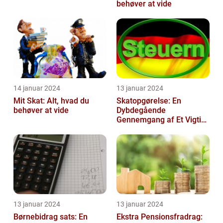
behøver at vide
14 januar 2024
13 januar 2024
Mit Skat: Alt, hvad du
Skatopgørelse: En
behøver at vide
Dybdegående
Gennemgang af Et Vigtigt
Emne for Investorer og
Finansfolk
13 januar 2024
13 januar 2024
Børnebidrag sats: En
Ekstra Pensionsfradrag: