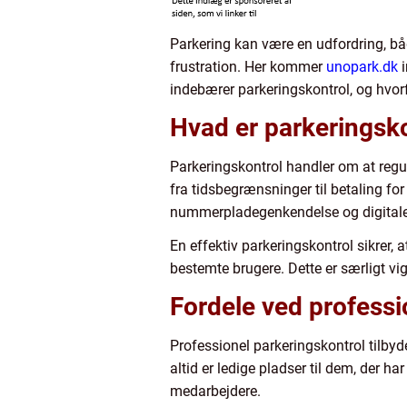
Parkering kan være en udfordring, båd
frustration. Her kommer
unopark.dk
i
indebærer parkeringskontrol, og hvorf
Hvad er parkeringsk
Parkeringskontrol handler om at regul
fra tidsbegrænsninger til betaling fo
nummerpladegenkendelse og digitale s
En effektiv parkeringskontrol sikrer,
bestemte brugere. Dette er særligt vi
Fordele ved professi
Professionel parkeringskontrol tilbyd
altid er ledige pladser til dem, der h
medarbejdere.