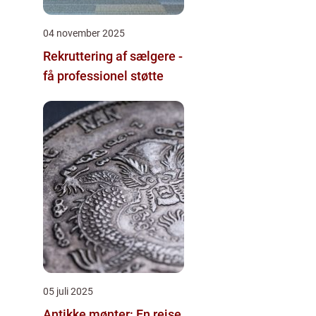
04 november 2025
Rekruttering af sælgere -
få professionel støtte
05 juli 2025
Antikke mønter: En rejse