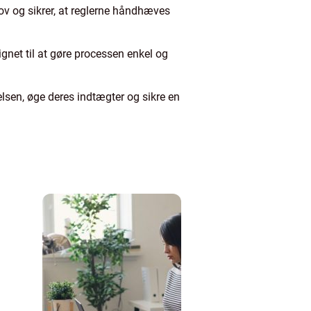
ov og sikrer, at reglerne håndhæves
ignet til at gøre processen enkel og
elsen, øge deres indtægter og sikre en