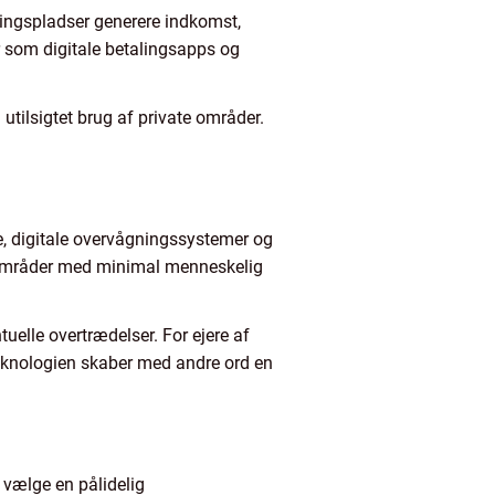
ringspladser generere indkomst,
r som digitale betalingsapps og
 utilsigtet brug af private områder.
re, digitale overvågningssystemer og
e områder med minimal menneskelig
tuelle overtrædelser. For ejere af
eknologien skaber med andre ord en
 vælge en pålidelig