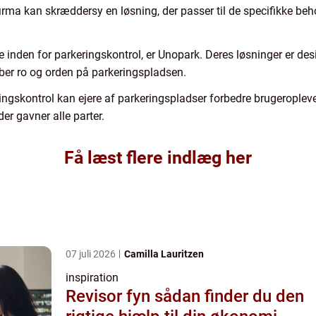
irma kan skræddersy en løsning, der passer til de specifikke beh
ise inden for parkeringskontrol, er Unopark. Deres løsninger er des
ber ro og orden på parkeringspladsen.
ringskontrol kan ejere af parkeringspladser forbedre brugeroplev
der gavner alle parter.
Få læst flere indlæg her
07 juli 2026
Camilla Lauritzen
inspiration
Revisor fyn sådan finder du den