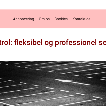
Annoncering
Om os
Cookies
Kontakt os
ol: fleksibel og professionel se