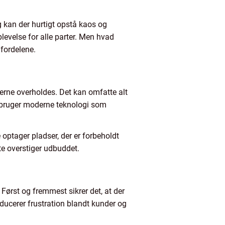
g kan der hurtigt opstå kaos og
plevelse for alle parter. Men hvad
 fordelene.
lerne overholdes. Det kan omfatte alt
er bruger moderne teknologi som
optager pladser, der er forbeholdt
te overstiger udbuddet.
 Først og fremmest sikrer det, at der
reducerer frustration blandt kunder og