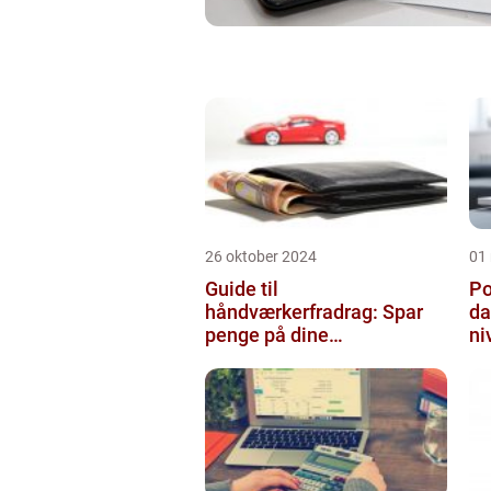
26 oktober 2024
01
Guide til
Po
håndværkerfradrag: Spar
da
penge på dine
ni
boligprojekter