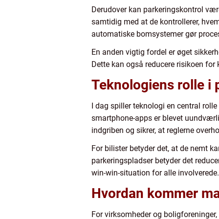
Derudover kan parkeringskontrol være
samtidig med at de kontrollerer, hve
automatiske bomsystemer gør proces
En anden vigtig fordel er øget sikkerh
Dette kan også reducere risikoen for
Teknologiens rolle i
I dag spiller teknologi en central ro
smartphone-apps er blevet uundværli
indgriben og sikrer, at reglerne overh
For bilister betyder det, at de nemt k
parkeringspladser betyder det reduc
win-win-situation for alle involverede.
Hvordan kommer man
For virksomheder og boligforeninger, 