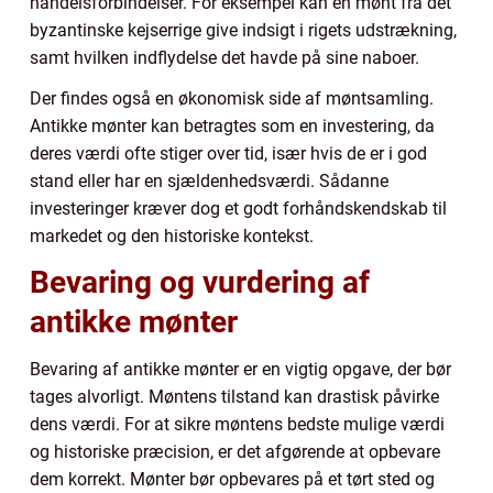
handelsforbindelser. For eksempel kan en mønt fra det
byzantinske kejserrige give indsigt i rigets udstrækning,
samt hvilken indflydelse det havde på sine naboer.
Der findes også en økonomisk side af møntsamling.
Antikke mønter kan betragtes som en investering, da
deres værdi ofte stiger over tid, især hvis de er i god
stand eller har en sjældenhedsværdi. Sådanne
investeringer kræver dog et godt forhåndskendskab til
markedet og den historiske kontekst.
Bevaring og vurdering af
antikke mønter
Bevaring af antikke mønter er en vigtig opgave, der bør
tages alvorligt. Møntens tilstand kan drastisk påvirke
dens værdi. For at sikre møntens bedste mulige værdi
og historiske præcision, er det afgørende at opbevare
dem korrekt. Mønter bør opbevares på et tørt sted og