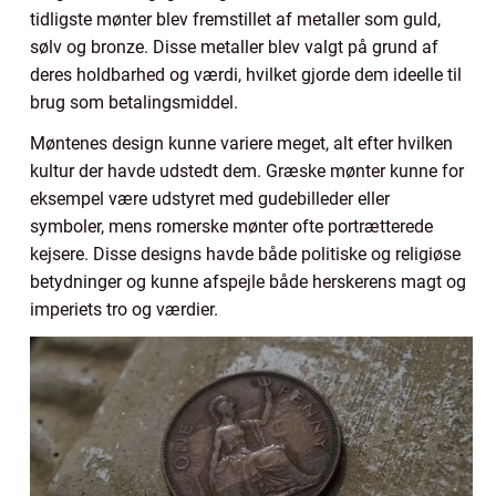
tidligste mønter blev fremstillet af metaller som guld,
sølv og bronze. Disse metaller blev valgt på grund af
deres holdbarhed og værdi, hvilket gjorde dem ideelle til
brug som betalingsmiddel.
Møntenes design kunne variere meget, alt efter hvilken
kultur der havde udstedt dem. Græske mønter kunne for
eksempel være udstyret med gudebilleder eller
symboler, mens romerske mønter ofte portrætterede
kejsere. Disse designs havde både politiske og religiøse
betydninger og kunne afspejle både herskerens magt og
imperiets tro og værdier.