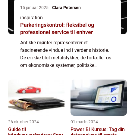
15 januar 2025
Clara Petersen
inspiration
Parkeringskontrol: fleksibel og
professionel service til enhver
Antikke mønter repræsenterer et
fascinerende vindue ind i verdens historie.
De er ikke blot metalstykker; de fortæller os
om økonomiske systemer, politiske
begivenheder og kulturelle udviklinger
igennem tiderne. Disse sm&ari...
26 oktober 2024
01 marts 2024
Guide til
Power BI Kursus: Tag din