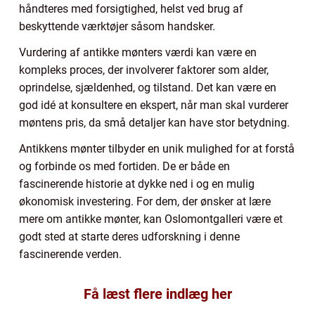
håndteres med forsigtighed, helst ved brug af
beskyttende værktøjer såsom handsker.
Vurdering af antikke mønters værdi kan være en
kompleks proces, der involverer faktorer som alder,
oprindelse, sjældenhed, og tilstand. Det kan være en
god idé at konsultere en ekspert, når man skal vurderer
møntens pris, da små detaljer kan have stor betydning.
Antikkens mønter tilbyder en unik mulighed for at forstå
og forbinde os med fortiden. De er både en
fascinerende historie at dykke ned i og en mulig
økonomisk investering. For dem, der ønsker at lære
mere om antikke mønter, kan Oslomontgalleri være et
godt sted at starte deres udforskning i denne
fascinerende verden.
Få læst flere indlæg her