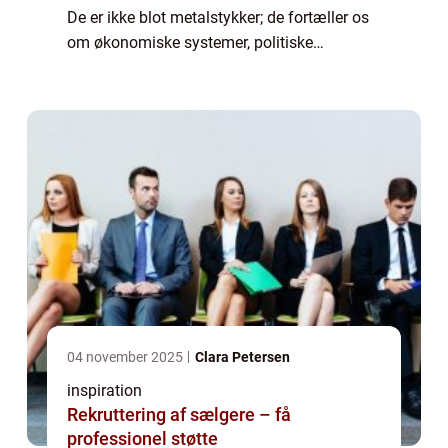
De er ikke blot metalstykker; de fortæller os
om økonomiske systemer, politiske
begivenheder og kulturelle udviklinger
igennem tiderne. Disse sm&ari...
04 november 2025
Clara Petersen
inspiration
Rekruttering af sælgere – få
professionel støtte