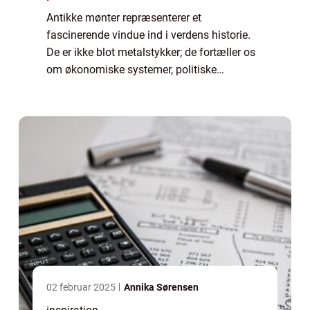
Antikke mønter repræsenterer et
fascinerende vindue ind i verdens historie.
De er ikke blot metalstykker; de fortæller os
om økonomiske systemer, politiske
begivenheder og kulturelle udviklinger
igennem tiderne. Disse sm&ari...
02 februar 2025
Annika Sørensen