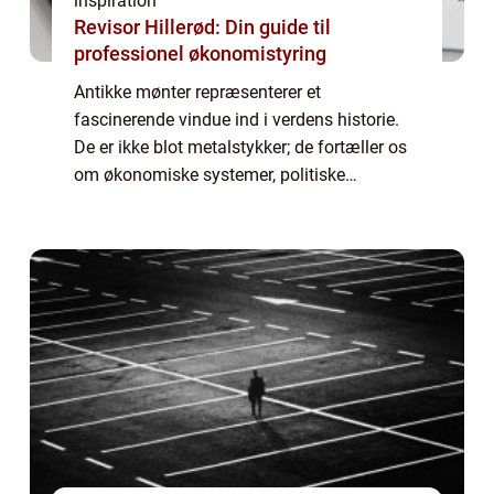
inspiration
Revisor Hillerød: Din guide til
professionel økonomistyring
Antikke mønter repræsenterer et
fascinerende vindue ind i verdens historie.
De er ikke blot metalstykker; de fortæller os
om økonomiske systemer, politiske
begivenheder og kulturelle udviklinger
igennem tiderne. Disse sm&ari...