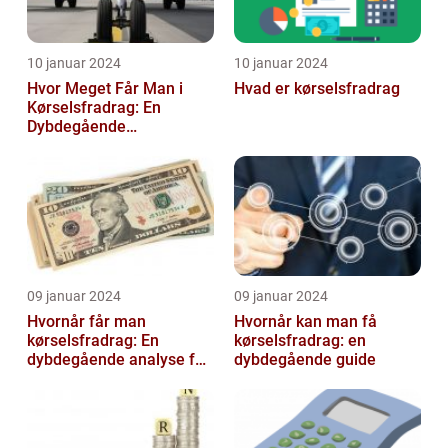
10 januar 2024
10 januar 2024
Hvor Meget Får Man i
Hvad er kørselsfradrag
Kørselsfradrag: En
Dybdegående
Gennemgang
09 januar 2024
09 januar 2024
Hvornår får man
Hvornår kan man få
kørselsfradrag: En
kørselsfradrag: en
dybdegående analyse for
dybdegående guide
investorer og finansfolk