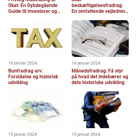
Skat: En Dybdegående
beskæftigelsesfradrag:
Guide til Investorer og
En omfattende vejledning
Finansfolk
til investorer og finansfolk
16 januar 2024
16 januar 2024
Bunfradrag arv:
Månedsfradrag: Få styr
Forståelse og historisk
på hvad det indebærer og
udvikling
dets historiske udvikling
15 januar 2024
15 januar 2024