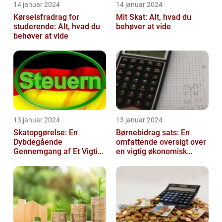
14 januar 2024
14 januar 2024
Kørselsfradrag for
Mit Skat: Alt, hvad du
studerende: Alt, hvad du
behøver at vide
behøver at vide
13 januar 2024
13 januar 2024
Skatopgørelse: En
Børnebidrag sats: En
Dybdegående
omfattende oversigt over
Gennemgang af Et Vigtigt
en vigtig økonomisk
Emne for Investorer og
faktor
Finansfolk