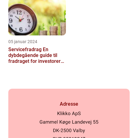
05 januar 2024
Servicefradrag En
dybdegående guide til
fradraget for investorer
og finansfolk
Adresse