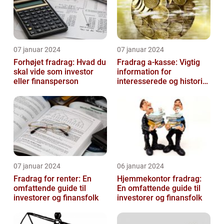
07 januar 2024
07 januar 2024
Forhøjet fradrag: Hvad du
Fradrag a-kasse: Vigtig
skal vide som investor
information for
eller finansperson
interesserede og historisk
udvikling
07 januar 2024
06 januar 2024
Fradrag for renter: En
Hjemmekontor fradrag:
omfattende guide til
En omfattende guide til
investorer og finansfolk
investorer og finansfolk