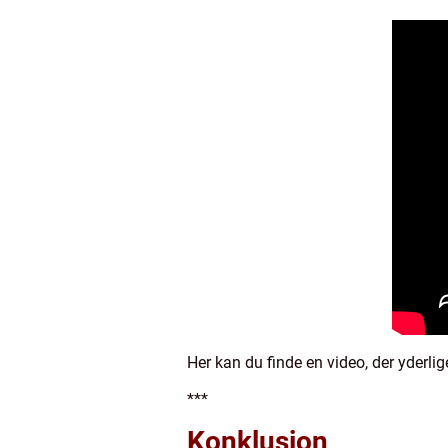
Her kan du finde en video, der yderl
***
Konklusion