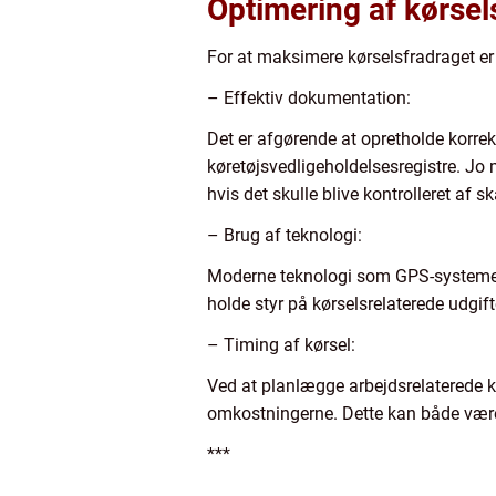
Optimering af kørsel
For at maksimere kørselsfradraget er d
– Effektiv dokumentation:
Det er afgørende at opretholde korrek
køretøjsvedligeholdelsesregistre. Jo m
hvis det skulle blive kontrolleret af
– Brug af teknologi:
Moderne teknologi som GPS-systemer o
holde styr på kørselsrelaterede udgift
– Timing af kørsel:
Ved at planlægge arbejdsrelaterede k
omkostningerne. Dette kan både være 
***