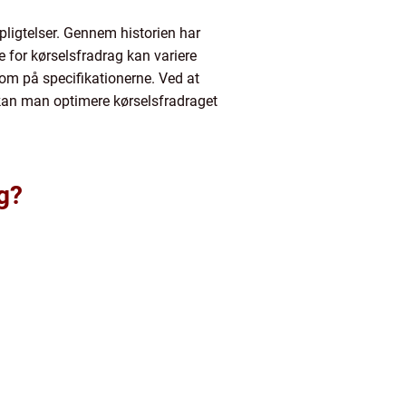
rpligtelser. Gennem historien har
for kørselsfradrag kan variere
om på specifikationerne. Ved at
kan man optimere kørselsfradraget
g?