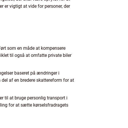
 er vigtigt at vide for personer, der
ndført som en måde at kompensere
let til også at omfatte private biler
ngelser baseret på ændringer i
 del af en bredere skattereform for at
til at bruge personlig transport i
ling for at sætte kørselsfradragets