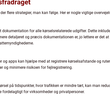
sfradraget
er flere strategier, man kan følge. Her er nogle vigtige overvejel
t dokumentation for alle kørselsrelaterede udgifter. Dette inklude
ere detaljeret og præcis dokumentationen er, jo lettere er det at 
 skattemyndighederne.
g apps kan hjælpe med at registrere kørselsafstande og ruter a
er og minimere risikoen for fejlregistrering.
ørsel på tidspunkter, hvor trafikken er mindre tæt, kan man red
fordelagtigt for virksomheder og privatpersoner.