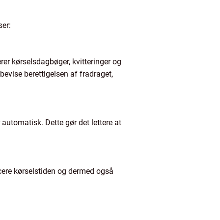
ser:
rer kørselsdagbøger, kvitteringer og
bevise berettigelsen af fradraget,
utomatisk. Dette gør det lettere at
ucere kørselstiden og dermed også