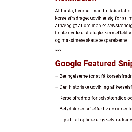
At forstå, hvornår man får kørselsfrad
kørselsfradraget udviklet sig for at
afhængigt af om man er selvstændig e
implementere strategier som effekti
og maksimere skattebesparelserne.
***
Google Featured Sni
– Betingelserne for at få kørselsfrad
– Den historiske udvikling af kørsels
– Kørselsfradrag for selvstændige o
– Betydningen af effektiv dokumenta
– Tips til at optimere kørselsfradrage
–