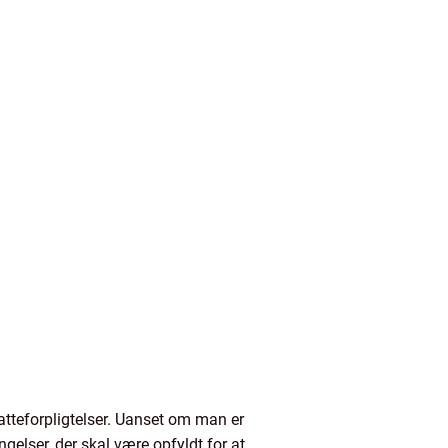
katteforpligtelser. Uanset om man er
gelser, der skal være opfyldt for at