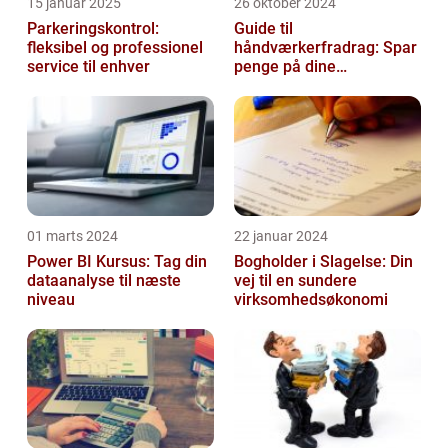
15 januar 2025
26 oktober 2024
Parkeringskontrol:
Guide til
fleksibel og professionel
håndværkerfradrag: Spar
service til enhver
penge på dine
boligprojekter
01 marts 2024
22 januar 2024
Power BI Kursus: Tag din
Bogholder i Slagelse: Din
dataanalyse til næste
vej til en sundere
niveau
virksomhedsøkonomi