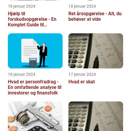
18 januar 2024
18 januar 2024
Hjælp til
Ret årsopgørelse - Alt, du
forskudsopgørelse - En
behøver at vide
Komplet Guide til
Investorer og Finansfolk
18 januar 2024
17 januar 2024
Hvad er personfradrag -
Hvad er skat
En omfattende analyse til
investorer og finansfolk