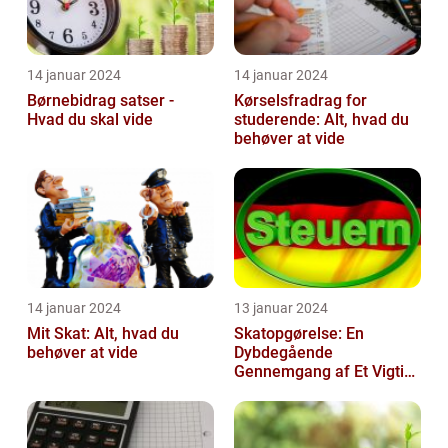
14 januar 2024
14 januar 2024
Børnebidrag satser -
Kørselsfradrag for
Hvad du skal vide
studerende: Alt, hvad du
behøver at vide
14 januar 2024
13 januar 2024
Mit Skat: Alt, hvad du
Skatopgørelse: En
behøver at vide
Dybdegående
Gennemgang af Et Vigtigt
Emne for Investorer og
Finansfolk