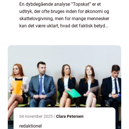
En dybdegående analyse “Topskat” er et
udtryk, der ofte bruges inden for økonomi og
skattelovgivning, men for mange mennesker
kan det være uklart, hvad det faktisk betyder,
og hvor mange borgere der reelt betaler
denne sats. I denne artik...
04 november 2025
Clara Petersen
redaktionel