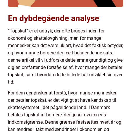
En dybdegående analyse
“Topskat” er et udtryk, der ofte bruges inden for
økonomi og skattelovgivning, men for mange
mennesker kan det være uklart, hvad det faktisk betyder,
og hvor mange borgere der reelt betaler denne sats. I
denne artikel vil vi udforske dette emne grundigt og give
dig en omfattende forståelse af, hvor mange der betaler
topskat, samt hvordan dette billede har udviklet sig over
tid.
For dem der ønsker at forstå, hvor mange mennesker
der betaler topskat, er det vigtigt at have kendskab til
skattesystemet i det pågældende land. I Danmark
betales topskat af borgere, der tjener over en vis
indkomstgrænse. Denne grænse fastsættes hvert år og
kan ændres i takt med ændringer i økonomien og