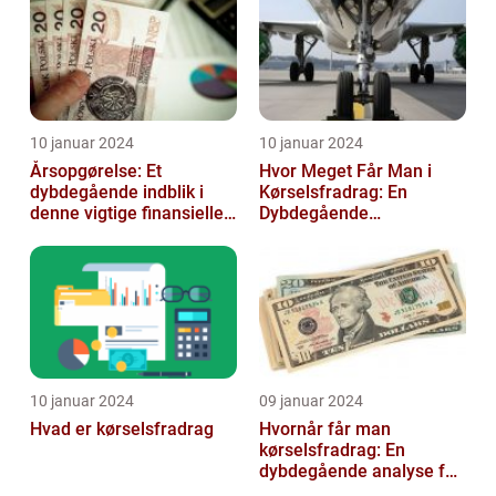
10 januar 2024
10 januar 2024
Årsopgørelse: Et
Hvor Meget Får Man i
dybdegående indblik i
Kørselsfradrag: En
denne vigtige finansielle
Dybdegående
dokument
Gennemgang
10 januar 2024
09 januar 2024
Hvad er kørselsfradrag
Hvornår får man
kørselsfradrag: En
dybdegående analyse for
investorer og finansfolk