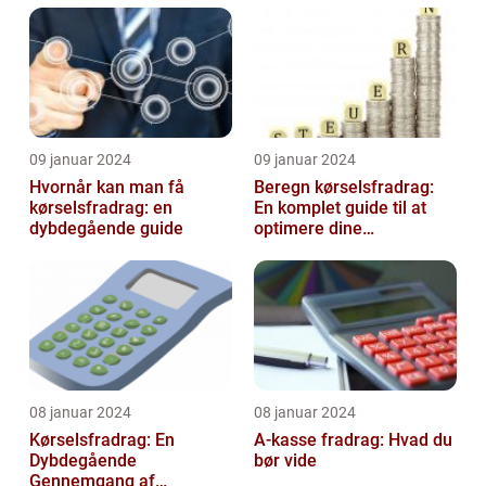
09 januar 2024
09 januar 2024
Hvornår kan man få
Beregn kørselsfradrag:
kørselsfradrag: en
En komplet guide til at
dybdegående guide
optimere dine
transportomkostninger
08 januar 2024
08 januar 2024
Kørselsfradrag: En
A-kasse fradrag: Hvad du
Dybdegående
bør vide
Gennemgang af