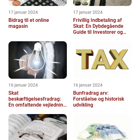
17 januar 2024
17 januar 2024
Bidrag til et online
Frivillig Indbetaling af
magasin
Skat: En Dybdegående
Guide til Investorer og
Finansfolk
16 januar 2024
16 januar 2024
Skat
Bunfradrag arv:
beskæftigelsesfradrag:
Forståelse og historisk
En omfattende vejledning
udvikling
til investorer og finansfolk