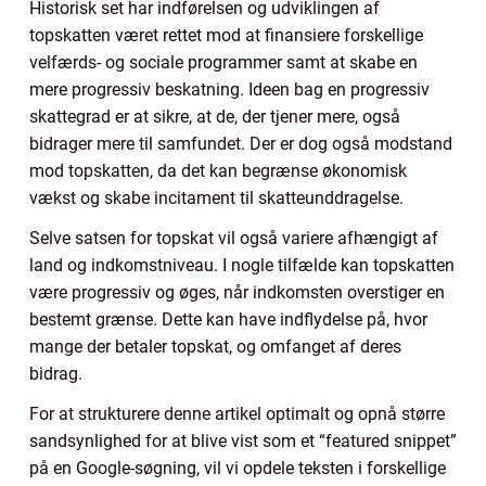
Historisk set har indførelsen og udviklingen af
topskatten været rettet mod at finansiere forskellige
velfærds- og sociale programmer samt at skabe en
mere progressiv beskatning. Ideen bag en progressiv
skattegrad er at sikre, at de, der tjener mere, også
bidrager mere til samfundet. Der er dog også modstand
mod topskatten, da det kan begrænse økonomisk
vækst og skabe incitament til skatteunddragelse.
Selve satsen for topskat vil også variere afhængigt af
land og indkomstniveau. I nogle tilfælde kan topskatten
være progressiv og øges, når indkomsten overstiger en
bestemt grænse. Dette kan have indflydelse på, hvor
mange der betaler topskat, og omfanget af deres
bidrag.
For at strukturere denne artikel optimalt og opnå større
sandsynlighed for at blive vist som et “featured snippet”
på en Google-søgning, vil vi opdele teksten i forskellige