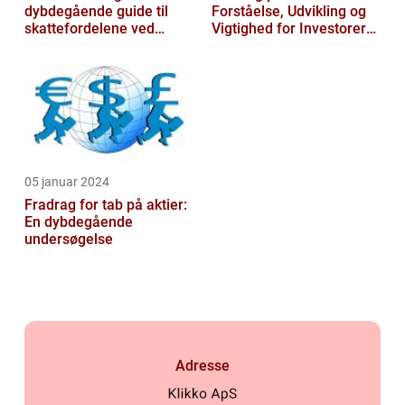
dybdegående guide til
Forståelse, Udvikling og
skattefordelene ved
Vigtighed for Investorer
transportudgifter
og Finansfolk
05 januar 2024
Fradrag for tab på aktier:
En dybdegående
undersøgelse
Adresse