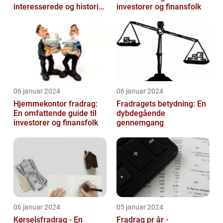
interesserede og historisk
investorer og finansfolk
udvikling
06 januar 2024
06 januar 2024
Hjemmekontor fradrag:
Fradragets betydning: En
En omfattende guide til
dybdegående
investorer og finansfolk
gennemgang
06 januar 2024
05 januar 2024
Kørselsfradrag - En
Fradrag pr år -