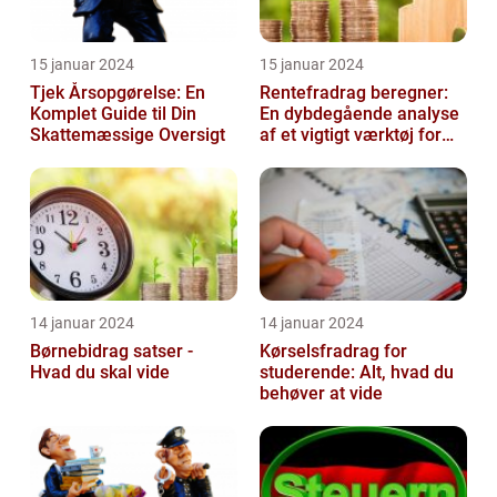
15 januar 2024
15 januar 2024
Tjek Årsopgørelse: En
Rentefradrag beregner:
Komplet Guide til Din
En dybdegående analyse
Skattemæssige Oversigt
af et vigtigt værktøj for
investorer og finansfolk
14 januar 2024
14 januar 2024
Børnebidrag satser -
Kørselsfradrag for
Hvad du skal vide
studerende: Alt, hvad du
behøver at vide