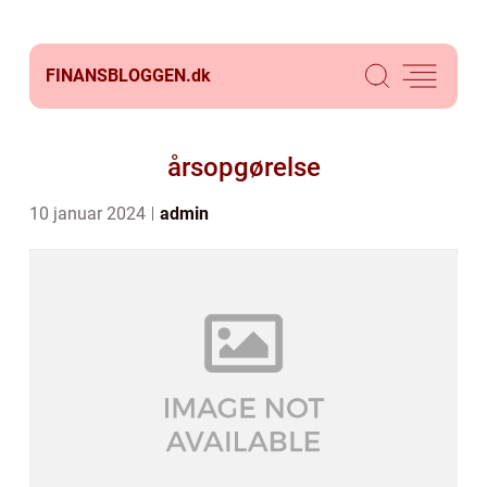
FINANSBLOGGEN.
dk
årsopgørelse
10 januar 2024
admin