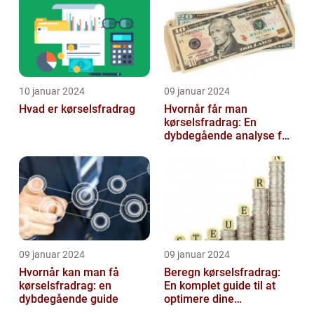
10 januar 2024
09 januar 2024
Hvad er kørselsfradrag
Hvornår får man
kørselsfradrag: En
dybdegående analyse for
investorer og finansfolk
09 januar 2024
09 januar 2024
Hvornår kan man få
Beregn kørselsfradrag:
kørselsfradrag: en
En komplet guide til at
dybdegående guide
optimere dine
transportomkostninger