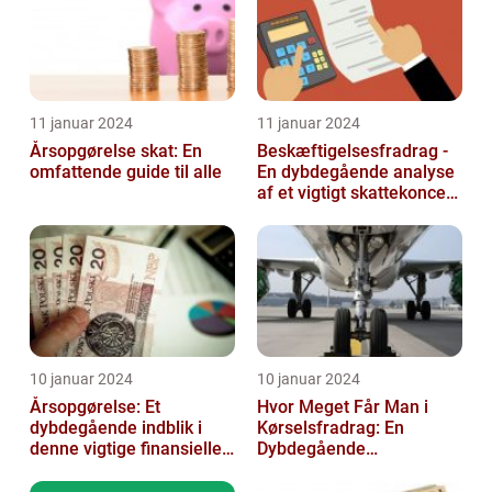
11 januar 2024
11 januar 2024
Årsopgørelse skat: En
Beskæftigelsesfradrag -
omfattende guide til alle
En dybdegående analyse
af et vigtigt skattekoncept
for investorer og finansf...
10 januar 2024
10 januar 2024
Årsopgørelse: Et
Hvor Meget Får Man i
dybdegående indblik i
Kørselsfradrag: En
denne vigtige finansielle
Dybdegående
dokument
Gennemgang