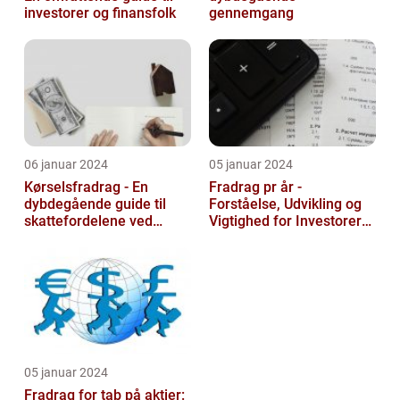
investorer og finansfolk
gennemgang
06 januar 2024
05 januar 2024
Kørselsfradrag - En
Fradrag pr år -
dybdegående guide til
Forståelse, Udvikling og
skattefordelene ved
Vigtighed for Investorer
transportudgifter
og Finansfolk
05 januar 2024
Fradrag for tab på aktier: