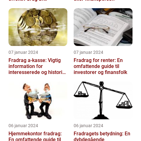
velgørende fradrag
07 januar 2024
07 januar 2024
Fradrag a-kasse: Vigtig
Fradrag for renter: En
information for
omfattende guide til
interesserede og historisk
investorer og finansfolk
udvikling
06 januar 2024
06 januar 2024
Hjemmekontor fradrag:
Fradragets betydning: En
En omfattende guide til
dybdegående