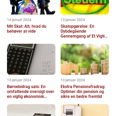
14 januar 2024
13 januar 2024
Mit Skat: Alt, hvad du
Skatopgørelse: En
behøver at vide
Dybdegående
Gennemgang af Et Vigtigt
Emne for Investorer og
Finansfolk
13 januar 2024
13 januar 2024
Børnebidrag sats: En
Ekstra Pensionsfradrag:
omfattende oversigt over
Optimer din pension og
en vigtig økonomisk
sikre en bedre fremtid
faktor