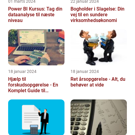
01 marts 2024
22 januar 2024
Power BI Kursus: Tag din
Bogholder i Slagelse: Din
dataanalyse til næste
vej til en sundere
niveau
virksomhedsøkonomi
18 januar 2024
18 januar 2024
Hjælp til
Ret årsopgørelse - Alt, du
forskudsopgørelse - En
behøver at vide
Komplet Guide til
Investorer og Finansfolk