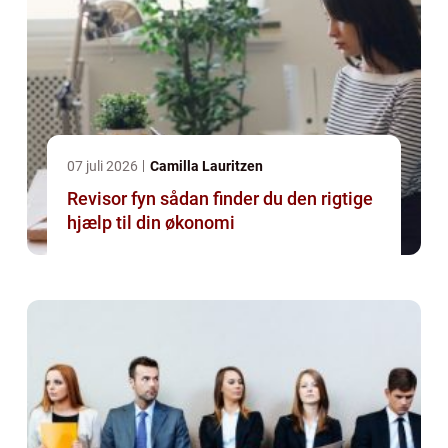
07 juli 2026
Camilla Lauritzen
Revisor fyn sådan finder du den rigtige
hjælp til din økonomi