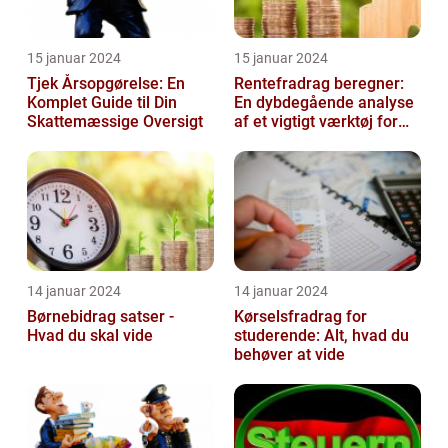
15 januar 2024
15 januar 2024
Tjek Årsopgørelse: En
Rentefradrag beregner:
Komplet Guide til Din
En dybdegående analyse
Skattemæssige Oversigt
af et vigtigt værktøj for
investorer og finansfolk
14 januar 2024
14 januar 2024
Børnebidrag satser -
Kørselsfradrag for
Hvad du skal vide
studerende: Alt, hvad du
behøver at vide