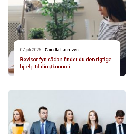
07 juli 2026
Camilla Lauritzen
Revisor fyn sådan finder du den rigtige
hjælp til din økonomi