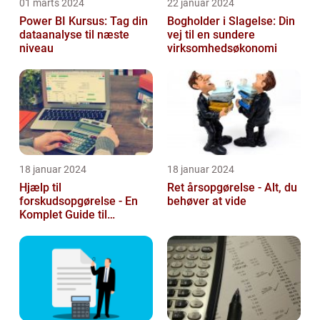
01 marts 2024
22 januar 2024
Power BI Kursus: Tag din
Bogholder i Slagelse: Din
dataanalyse til næste
vej til en sundere
niveau
virksomhedsøkonomi
18 januar 2024
18 januar 2024
Hjælp til
Ret årsopgørelse - Alt, du
forskudsopgørelse - En
behøver at vide
Komplet Guide til
Investorer og Finansfolk