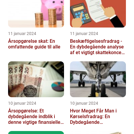
11 januar 2024
11 januar 2024
Årsopgørelse skat: En
Beskæftigelsesfradrag -
omfattende guide til alle
En dybdegående analyse
af et vigtigt skattekoncept
for investorer og finansf...
10 januar 2024
10 januar 2024
Årsopgørelse: Et
Hvor Meget Får Man i
dybdegående indblik i
Kørselsfradrag: En
denne vigtige finansielle
Dybdegående
dokument
Gennemgang