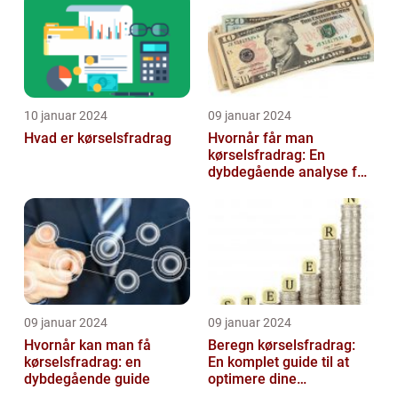
10 januar 2024
09 januar 2024
Hvad er kørselsfradrag
Hvornår får man
kørselsfradrag: En
dybdegående analyse for
investorer og finansfolk
09 januar 2024
09 januar 2024
Hvornår kan man få
Beregn kørselsfradrag:
kørselsfradrag: en
En komplet guide til at
dybdegående guide
optimere dine
transportomkostninger