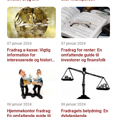
velgørende fradrag
07 januar 2024
07 januar 2024
Fradrag a-kasse: Vigtig
Fradrag for renter: En
information for
omfattende guide til
interesserede og historisk
investorer og finansfolk
udvikling
06 januar 2024
06 januar 2024
Hjemmekontor fradrag:
Fradragets betydning: En
En omfattende guide til
dybdegående