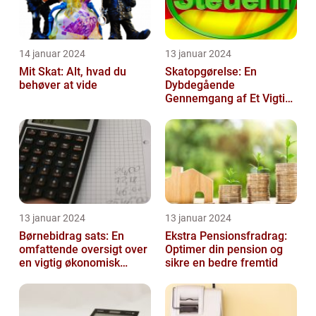
14 januar 2024
13 januar 2024
Mit Skat: Alt, hvad du
Skatopgørelse: En
behøver at vide
Dybdegående
Gennemgang af Et Vigtigt
Emne for Investorer og
Finansfolk
13 januar 2024
13 januar 2024
Børnebidrag sats: En
Ekstra Pensionsfradrag:
omfattende oversigt over
Optimer din pension og
en vigtig økonomisk
sikre en bedre fremtid
faktor