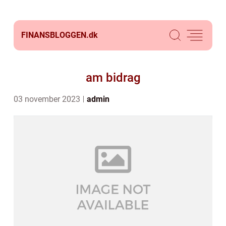
FINANSBLOGGEN.
dk
am bidrag
03 november 2023
admin