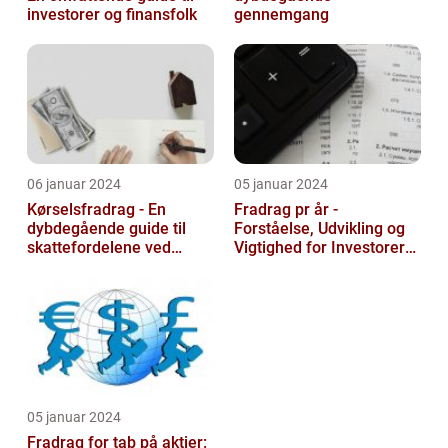
investorer og finansfolk
gennemgang
06 januar 2024
05 januar 2024
Kørselsfradrag - En
Fradrag pr år -
dybdegående guide til
Forståelse, Udvikling og
skattefordelene ved
Vigtighed for Investorer
transportudgifter
og Finansfolk
05 januar 2024
Fradrag for tab på aktier: