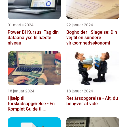
01 marts 2024
22 januar 2024
Power BI Kursus: Tag din
Bogholder i Slagelse: Din
dataanalyse til næste
vej til en sundere
niveau
virksomhedsøkonomi
18 januar 2024
18 januar 2024
Hjælp til
Ret årsopgørelse - Alt, du
forskudsopgørelse - En
behøver at vide
Komplet Guide til
Investorer og Finansfolk