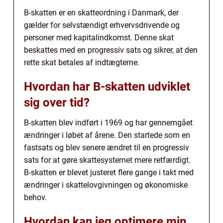
B-skatten er en skatteordning i Danmark, der
gælder for selvstændigt erhvervsdrivende og
personer med kapitalindkomst. Denne skat
beskattes med en progressiv sats og sikrer, at den
rette skat betales af indtægterne.
Hvordan har B-skatten udviklet
sig over tid?
B-skatten blev indført i 1969 og har gennemgået
ændringer i løbet af årene. Den startede som en
fastsats og blev senere ændret til en progressiv
sats for at gøre skattesystemet mere retfærdigt.
B-skatten er blevet justeret flere gange i takt med
ændringer i skattelovgivningen og økonomiske
behov.
Hvordan kan jeg optimere min