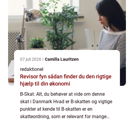
07 juli 2026
Camilla Lauritzen
redaktionel
Revisor fyn sådan finder du den rigtige
hjælp til din økonomi
B-Skat: Alt, du behøver at vide om denne
skat i Danmark Hvad er B-skatten og vigtige
punkter at kende til B-skatten er en
skatteordning, som er relevant for mange
danskere, især dem i erhvervslivet og de, der
generelt er interesseret i skattelovgivni...