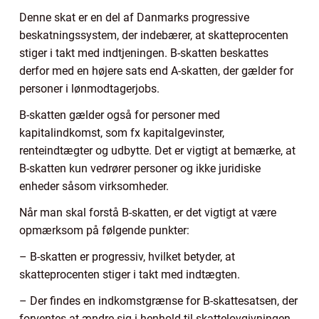
Denne skat er en del af Danmarks progressive
beskatningssystem, der indebærer, at skatteprocenten
stiger i takt med indtjeningen. B-skatten beskattes
derfor med en højere sats end A-skatten, der gælder for
personer i lønmodtagerjobs.
B-skatten gælder også for personer med
kapitalindkomst, som fx kapitalgevinster,
renteindtægter og udbytte. Det er vigtigt at bemærke, at
B-skatten kun vedrører personer og ikke juridiske
enheder såsom virksomheder.
Når man skal forstå B-skatten, er det vigtigt at være
opmærksom på følgende punkter:
– B-skatten er progressiv, hvilket betyder, at
skatteprocenten stiger i takt med indtægten.
– Der findes en indkomstgrænse for B-skattesatsen, der
forventes at ændre sig i henhold til skattelovgivningen.