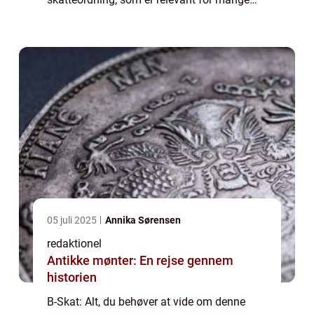
danskere, især dem i erhvervslivet og de, der
generelt er interesseret i skattelovgivni...
05 juli 2025
Annika Sørensen
redaktionel
Antikke mønter: En rejse gennem
historien
B-Skat: Alt, du behøver at vide om denne