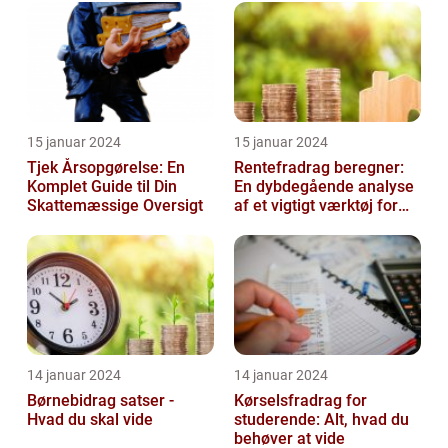
15 januar 2024
15 januar 2024
Tjek Årsopgørelse: En
Rentefradrag beregner:
Komplet Guide til Din
En dybdegående analyse
Skattemæssige Oversigt
af et vigtigt værktøj for
investorer og finansfolk
14 januar 2024
14 januar 2024
Børnebidrag satser -
Kørselsfradrag for
Hvad du skal vide
studerende: Alt, hvad du
behøver at vide