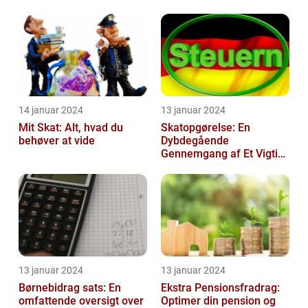
14 januar 2024
13 januar 2024
Mit Skat: Alt, hvad du
Skatopgørelse: En
behøver at vide
Dybdegående
Gennemgang af Et Vigtigt
Emne for Investorer og
Finansfolk
13 januar 2024
13 januar 2024
Børnebidrag sats: En
Ekstra Pensionsfradrag:
omfattende oversigt over
Optimer din pension og