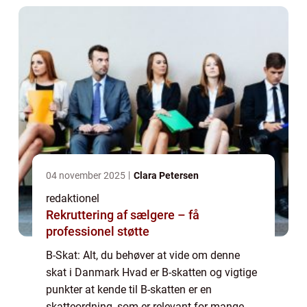
04 november 2025
Clara Petersen
redaktionel
Rekruttering af sælgere – få
professionel støtte
B-Skat: Alt, du behøver at vide om denne
skat i Danmark Hvad er B-skatten og vigtige
punkter at kende til B-skatten er en
skatteordning, som er relevant for mange