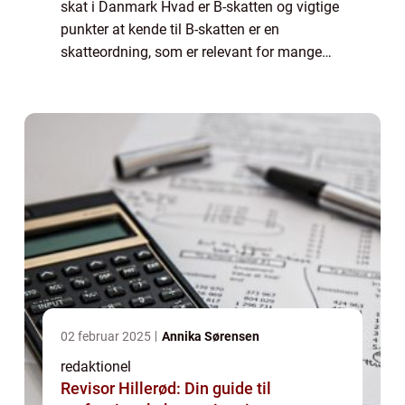
skat i Danmark Hvad er B-skatten og vigtige
punkter at kende til B-skatten er en
skatteordning, som er relevant for mange
danskere, især dem i erhvervslivet og de, der
generelt er interesseret i skattelovgivni...
02 februar 2025
Annika Sørensen
redaktionel
Revisor Hillerød: Din guide til