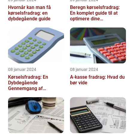
Hvornår kan man få
Beregn kørselsfradrag:
kørselsfradrag: en
En komplet guide til at
dybdegående guide
optimere dine
transportomkostninger
08 januar 2024
08 januar 2024
Kørselsfradrag: En
A-kasse fradrag: Hvad du
Dybdegående
bør vide
Gennemgang af
Fradraget og dets
Historiske Udvikling