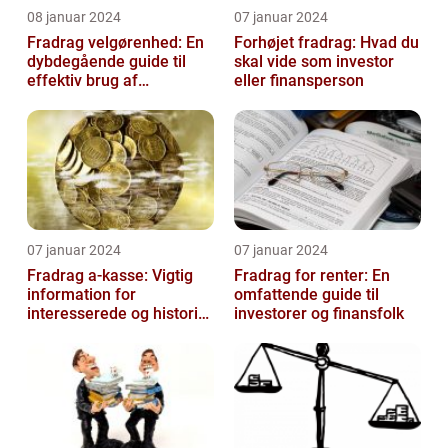
08 januar 2024
07 januar 2024
Fradrag velgørenhed: En
Forhøjet fradrag: Hvad du
dybdegående guide til
skal vide som investor
effektiv brug af
eller finansperson
velgørende fradrag
07 januar 2024
07 januar 2024
Fradrag a-kasse: Vigtig
Fradrag for renter: En
information for
omfattende guide til
interesserede og historisk
investorer og finansfolk
udvikling