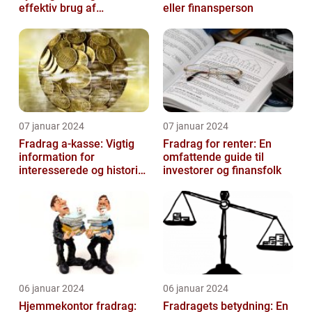
effektiv brug af
eller finansperson
velgørende fradrag
07 januar 2024
07 januar 2024
Fradrag a-kasse: Vigtig
Fradrag for renter: En
information for
omfattende guide til
interesserede og historisk
investorer og finansfolk
udvikling
06 januar 2024
06 januar 2024
Hjemmekontor fradrag:
Fradragets betydning: En