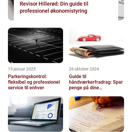
Revisor Hillerød: Din guide til
professionel økonomistyring
15 januar 2025
26 oktober 2024
Parkeringskontrol:
Guide til
fleksibel og professionel
håndværkerfradrag: Spar
service til enhver
penge på dine
boligprojekter