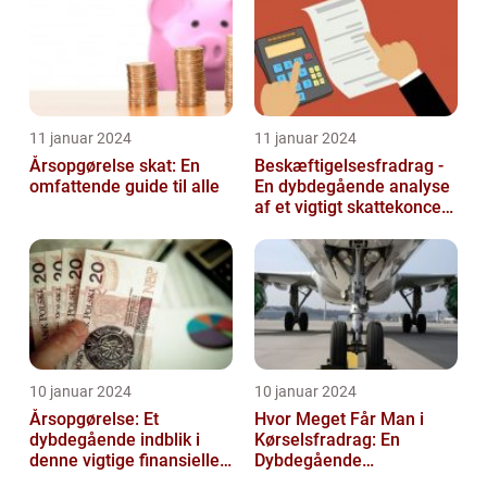
11 januar 2024
11 januar 2024
Årsopgørelse skat: En
Beskæftigelsesfradrag -
omfattende guide til alle
En dybdegående analyse
af et vigtigt skattekoncept
for investorer og finansf...
10 januar 2024
10 januar 2024
Årsopgørelse: Et
Hvor Meget Får Man i
dybdegående indblik i
Kørselsfradrag: En
denne vigtige finansielle
Dybdegående
dokument
Gennemgang