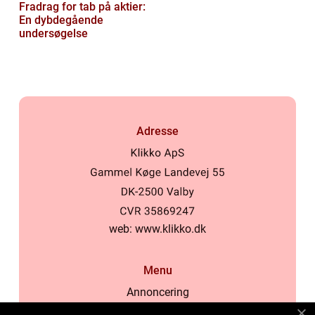
Fradrag for tab på aktier:
En dybdegående
undersøgelse
Adresse
web:
www.klikko.dk
Menu
Annoncering
Om os