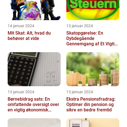
14 januar 2024
13 januar 2024
Mit Skat: Alt, hvad du
Skatopgørelse: En
behøver at vide
Dybdegående
Gennemgang af Et Vigtigt
Emne for Investorer og
Finansfolk
13 januar 2024
13 januar 2024
Børnebidrag sats: En
Ekstra Pensionsfradrag:
omfattende oversigt over
Optimer din pension og
en vigtig økonomisk
sikre en bedre fremtid
faktor