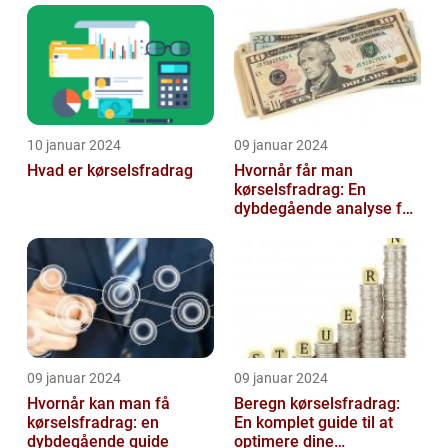
10 januar 2024
09 januar 2024
Hvad er kørselsfradrag
Hvornår får man
kørselsfradrag: En
dybdegående analyse for
investorer og finansfolk
09 januar 2024
09 januar 2024
Hvornår kan man få
Beregn kørselsfradrag:
kørselsfradrag: en
En komplet guide til at
dybdegående guide
optimere dine