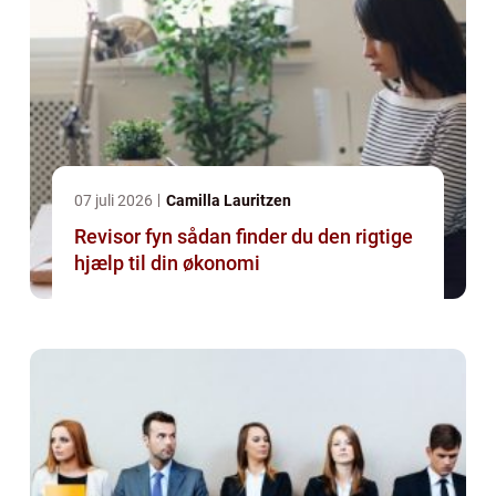
07 juli 2026
Camilla Lauritzen
Revisor fyn sådan finder du den rigtige
hjælp til din økonomi