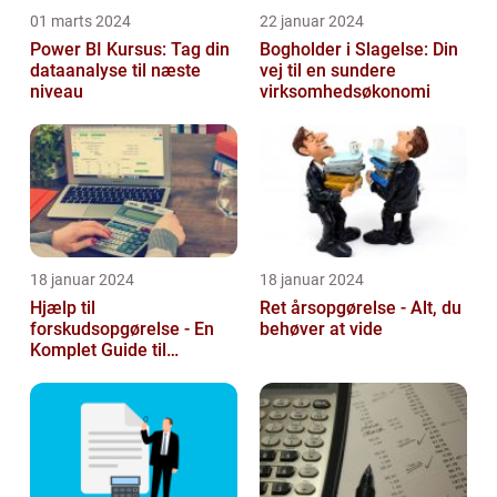
01 marts 2024
22 januar 2024
Power BI Kursus: Tag din
Bogholder i Slagelse: Din
dataanalyse til næste
vej til en sundere
niveau
virksomhedsøkonomi
18 januar 2024
18 januar 2024
Hjælp til
Ret årsopgørelse - Alt, du
forskudsopgørelse - En
behøver at vide
Komplet Guide til
Investorer og Finansfolk