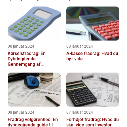
transportomkostninger
08 januar 2024
08 januar 2024
Kørselsfradrag: En
A-kasse fradrag: Hvad du
Dybdegående
bør vide
Gennemgang af
Fradraget og dets
Historiske Udvikling
08 januar 2024
07 januar 2024
Fradrag velgørenhed: En
Forhøjet fradrag: Hvad du
dybdegående guide til
skal vide som investor