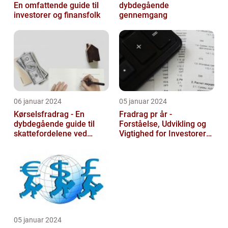
En omfattende guide til
dybdegående
investorer og finansfolk
gennemgang
06 januar 2024
05 januar 2024
Kørselsfradrag - En
Fradrag pr år -
dybdegående guide til
Forståelse, Udvikling og
skattefordelene ved
Vigtighed for Investorer
transportudgifter
og Finansfolk
05 januar 2024