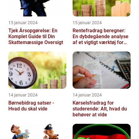
15 januar 2024
15 januar 2024
Tjek Årsopgørelse: En
Rentefradrag beregner:
Komplet Guide til Din
En dybdegående analyse
Skattemæssige Oversigt
af et vigtigt værktøj for
investorer og finansfolk
14 januar 2024
14 januar 2024
Børnebidrag satser -
Kørselsfradrag for
Hvad du skal vide
studerende: Alt, hvad du
behøver at vide