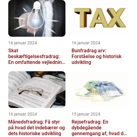
16 januar 2024
16 januar 2024
Skat
Bunfradrag arv:
beskæftigelsesfradrag:
Forståelse og historisk
En omfattende vejledning
udvikling
til investorer og finansfolk
16 januar 2024
15 januar 2024
Månedsfradrag: Få styr
Rejsefradrag: En
på hvad det indebærer og
dybdegående
dets historiske udvikling
gennemgang af, hvad du