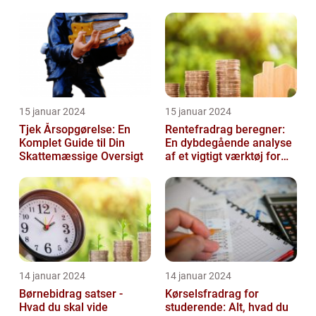
skal vide
15 januar 2024
15 januar 2024
Tjek Årsopgørelse: En
Rentefradrag beregner:
Komplet Guide til Din
En dybdegående analyse
Skattemæssige Oversigt
af et vigtigt værktøj for
investorer og finansfolk
14 januar 2024
14 januar 2024
Børnebidrag satser -
Kørselsfradrag for
Hvad du skal vide
studerende: Alt, hvad du