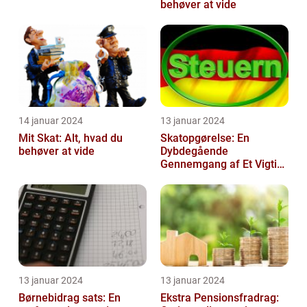
behøver at vide
14 januar 2024
13 januar 2024
Mit Skat: Alt, hvad du
Skatopgørelse: En
behøver at vide
Dybdegående
Gennemgang af Et Vigtigt
Emne for Investorer og
Finansfolk
13 januar 2024
13 januar 2024
Børnebidrag sats: En
Ekstra Pensionsfradrag: