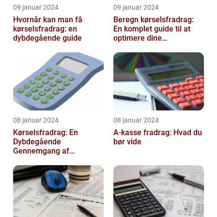
09 januar 2024
09 januar 2024
Hvornår kan man få
Beregn kørselsfradrag:
kørselsfradrag: en
En komplet guide til at
dybdegående guide
optimere dine
transportomkostninger
08 januar 2024
08 januar 2024
Kørselsfradrag: En
A-kasse fradrag: Hvad du
Dybdegående
bør vide
Gennemgang af
Fradraget og dets
Historiske Udvikling