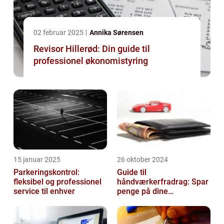
02 februar 2025
Annika Sørensen
Revisor Hillerød: Din guide til
professionel økonomistyring
15 januar 2025
26 oktober 2024
Parkeringskontrol:
Guide til
fleksibel og professionel
håndværkerfradrag: Spar
service til enhver
penge på dine
boligprojekter