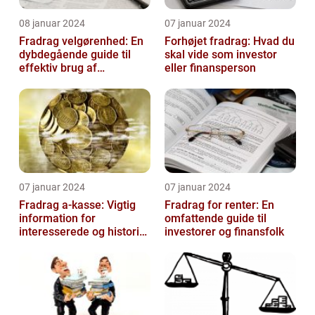
08 januar 2024
07 januar 2024
Fradrag velgørenhed: En
Forhøjet fradrag: Hvad du
dybdegående guide til
skal vide som investor
effektiv brug af
eller finansperson
velgørende fradrag
07 januar 2024
07 januar 2024
Fradrag a-kasse: Vigtig
Fradrag for renter: En
information for
omfattende guide til
interesserede og historisk
investorer og finansfolk
udvikling