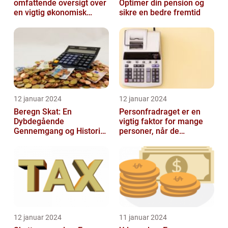
omfattende oversigt over
Optimer din pension og
en vigtig økonomisk
sikre en bedre fremtid
faktor
12 januar 2024
12 januar 2024
Beregn Skat: En
Personfradraget er en
Dybdegående
vigtig faktor for mange
Gennemgang og Historisk
personer, når de
Udvikling
indberetter deres skatter
til Skattem...
12 januar 2024
11 januar 2024