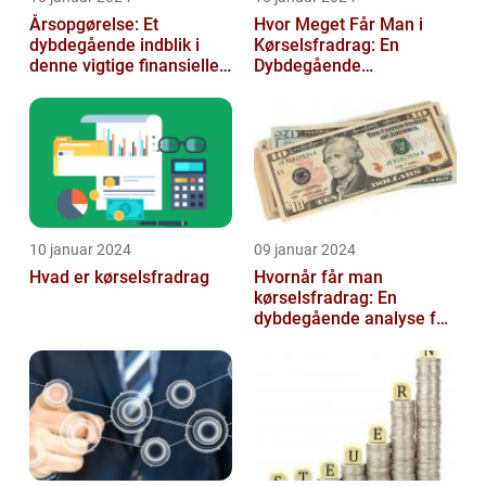
Årsopgørelse: Et
Hvor Meget Får Man i
dybdegående indblik i
Kørselsfradrag: En
denne vigtige finansielle
Dybdegående
dokument
Gennemgang
10 januar 2024
09 januar 2024
Hvad er kørselsfradrag
Hvornår får man
kørselsfradrag: En
dybdegående analyse for
investorer og finansfolk