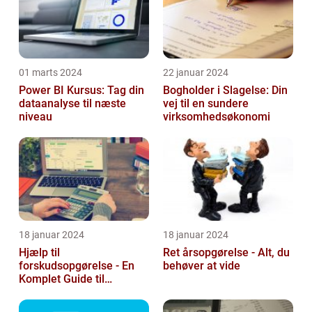
01 marts 2024
22 januar 2024
Power BI Kursus: Tag din
Bogholder i Slagelse: Din
dataanalyse til næste
vej til en sundere
niveau
virksomhedsøkonomi
18 januar 2024
18 januar 2024
Hjælp til
Ret årsopgørelse - Alt, du
forskudsopgørelse - En
behøver at vide
Komplet Guide til
Investorer og Finansfolk