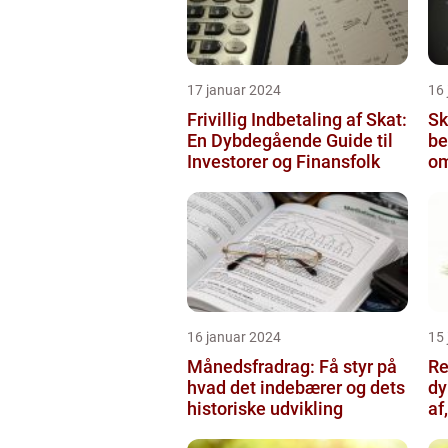
17 januar 2024
16
Frivillig Indbetaling af Skat:
Sk
En Dybdegående Guide til
be
Investorer og Finansfolk
om
in
16 januar 2024
15
Månedsfradrag: Få styr på
Re
hvad det indebærer og dets
dy
historiske udvikling
af