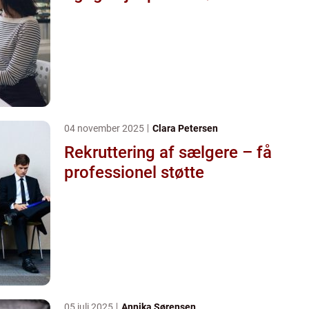
04 november 2025
Clara Petersen
Rekruttering af sælgere – få
professionel støtte
05 juli 2025
Annika Sørensen