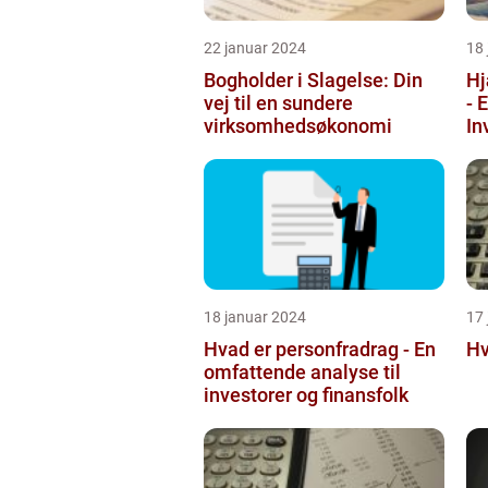
22 januar 2024
18
Bogholder i Slagelse: Din
Hj
vej til en sundere
- 
virksomhedsøkonomi
In
18 januar 2024
17
Hvad er personfradrag - En
Hv
omfattende analyse til
investorer og finansfolk