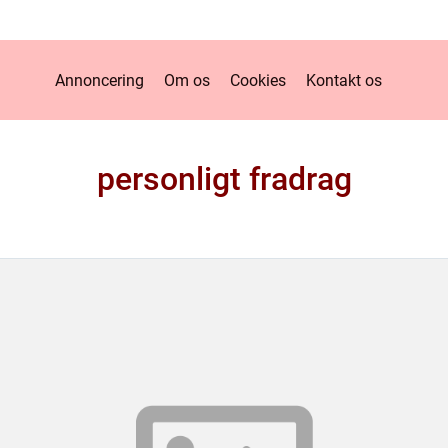
Annoncering
Om os
Cookies
Kontakt os
personligt fradrag