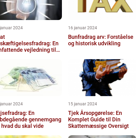
 januar 2024
16 januar 2024
at
Bunfradrag arv: Forståelse
skæftigelsesfradrag: En
og historisk udvikling
fattende vejledning til
vestorer og finansfolk
 januar 2024
15 januar 2024
jsefradrag: En
Tjek Årsopgørelse: En
bdegående gennemgang
Komplet Guide til Din
, hvad du skal vide
Skattemæssige Oversigt