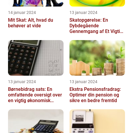
14 januar 2024
13 januar 2024
Mit Skat: Alt, hvad du
Skatopgørelse: En
behøver at vide
Dybdegående
Gennemgang af Et Vigtigt
Emne for Investorer og
Finansfolk
13 januar 2024
13 januar 2024
Børnebidrag sats: En
Ekstra Pensionsfradrag:
omfattende oversigt over
Optimer din pension og
en vigtig økonomisk
sikre en bedre fremtid
faktor