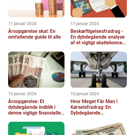
11 januar 2024
11 januar 2024
Årsopgørelse skat: En
Beskæftigelsesfradrag -
omfattende guide til alle
En dybdegående analyse
af et vigtigt skattekoncept
for investorer og finansf...
10 januar 2024
10 januar 2024
Årsopgørelse: Et
Hvor Meget Får Man i
dybdegående indblik i
Kørselsfradrag: En
denne vigtige finansielle
Dybdegående
dokument
Gennemgang