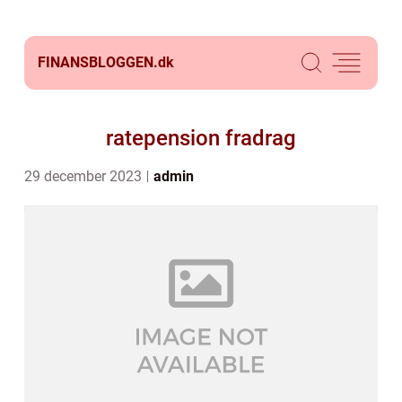
FINANSBLOGGEN.
dk
ratepension fradrag
29 december 2023
admin