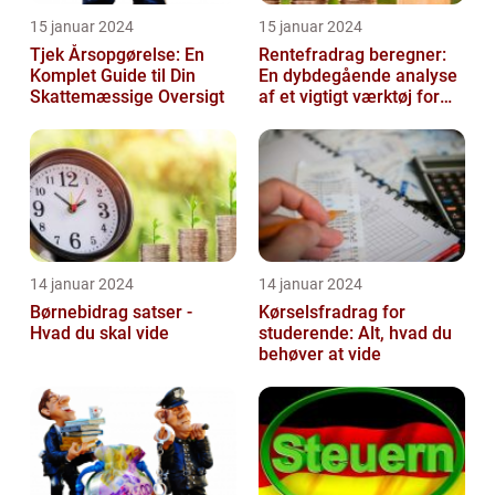
15 januar 2024
15 januar 2024
Tjek Årsopgørelse: En
Rentefradrag beregner:
Komplet Guide til Din
En dybdegående analyse
Skattemæssige Oversigt
af et vigtigt værktøj for
investorer og finansfolk
14 januar 2024
14 januar 2024
Børnebidrag satser -
Kørselsfradrag for
Hvad du skal vide
studerende: Alt, hvad du
behøver at vide