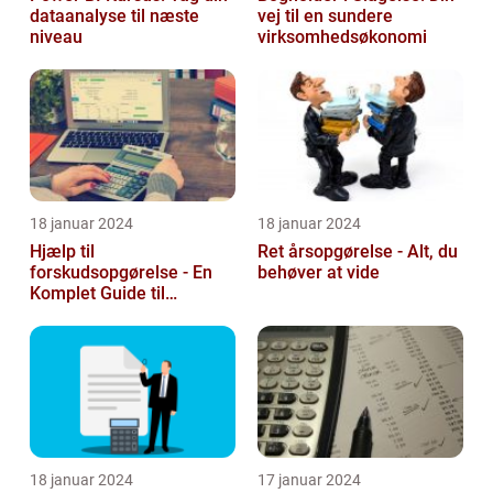
dataanalyse til næste
vej til en sundere
niveau
virksomhedsøkonomi
18 januar 2024
18 januar 2024
Hjælp til
Ret årsopgørelse - Alt, du
forskudsopgørelse - En
behøver at vide
Komplet Guide til
Investorer og Finansfolk
18 januar 2024
17 januar 2024