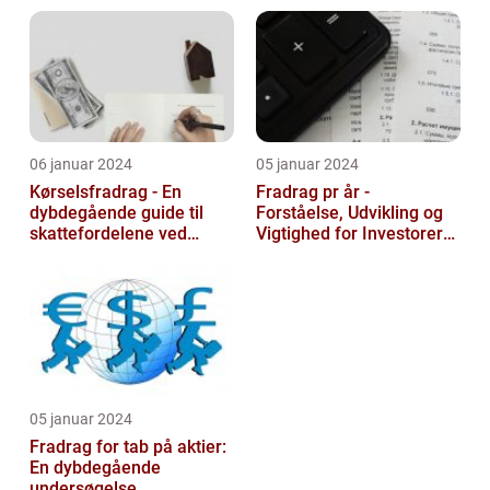
06 januar 2024
05 januar 2024
Kørselsfradrag - En
Fradrag pr år -
dybdegående guide til
Forståelse, Udvikling og
skattefordelene ved
Vigtighed for Investorer
transportudgifter
og Finansfolk
05 januar 2024
Fradrag for tab på aktier:
En dybdegående
undersøgelse