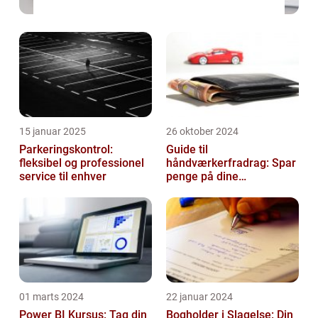
15 januar 2025
26 oktober 2024
Parkeringskontrol:
Guide til
fleksibel og professionel
håndværkerfradrag: Spar
service til enhver
penge på dine
boligprojekter
01 marts 2024
22 januar 2024
Power BI Kursus: Tag din
Bogholder i Slagelse: Din