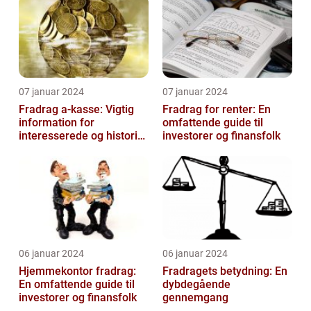
07 januar 2024
07 januar 2024
Fradrag a-kasse: Vigtig
Fradrag for renter: En
information for
omfattende guide til
interesserede og historisk
investorer og finansfolk
udvikling
06 januar 2024
06 januar 2024
Hjemmekontor fradrag:
Fradragets betydning: En
En omfattende guide til
dybdegående
investorer og finansfolk
gennemgang