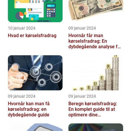
10 januar 2024
09 januar 2024
Hvad er kørselsfradrag
Hvornår får man
kørselsfradrag: En
dybdegående analyse for
investorer og finansfolk
09 januar 2024
09 januar 2024
Hvornår kan man få
Beregn kørselsfradrag:
kørselsfradrag: en
En komplet guide til at
dybdegående guide
optimere dine
transportomkostninger