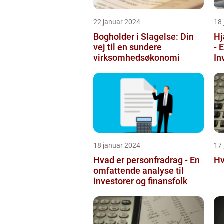
22 januar 2024
18
Bogholder i Slagelse: Din
Hj
vej til en sundere
- 
virksomhedsøkonomi
In
18 januar 2024
17
Hvad er personfradrag - En
Hv
omfattende analyse til
investorer og finansfolk