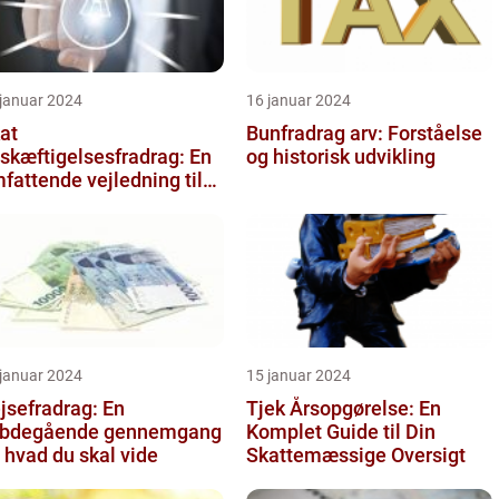
 januar 2024
16 januar 2024
at
Bunfradrag arv: Forståelse
skæftigelsesfradrag: En
og historisk udvikling
fattende vejledning til
vestorer og finansfolk
 januar 2024
15 januar 2024
jsefradrag: En
Tjek Årsopgørelse: En
bdegående gennemgang
Komplet Guide til Din
, hvad du skal vide
Skattemæssige Oversigt