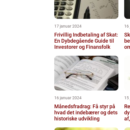
17 januar 2024
16
Frivillig Indbetaling af Skat:
Sk
En Dybdegående Guide til
be
Investorer og Finansfolk
om
in
16 januar 2024
15
Månedsfradrag: Få styr på
Re
hvad det indebærer og dets
dy
historiske udvikling
af