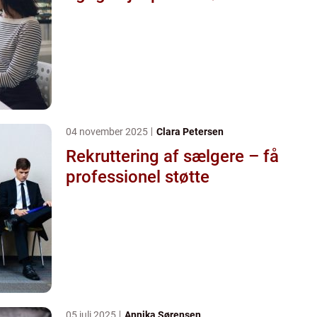
04 november 2025
Clara Petersen
Rekruttering af sælgere – få
professionel støtte
05 juli 2025
Annika Sørensen