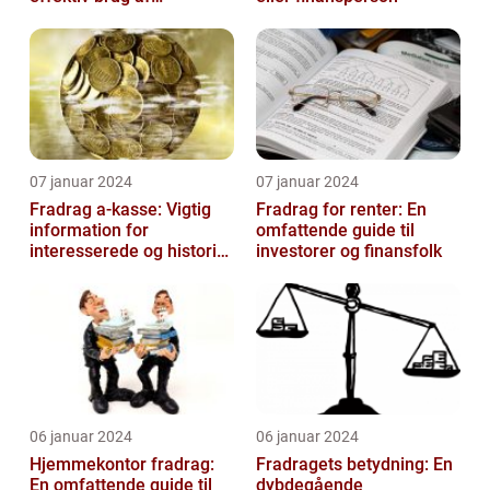
velgørende fradrag
07 januar 2024
07 januar 2024
Fradrag a-kasse: Vigtig
Fradrag for renter: En
information for
omfattende guide til
interesserede og historisk
investorer og finansfolk
udvikling
06 januar 2024
06 januar 2024
Hjemmekontor fradrag:
Fradragets betydning: En
En omfattende guide til
dybdegående