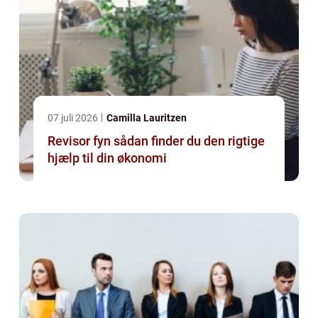
07 juli 2026
Camilla Lauritzen
Revisor fyn sådan finder du den rigtige
hjælp til din økonomi