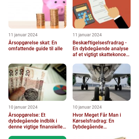
11 januar 2024
11 januar 2024
Årsopgørelse skat: En
Beskæftigelsesfradrag -
omfattende guide til alle
En dybdegående analyse
af et vigtigt skattekoncept
for investorer og finansf...
10 januar 2024
10 januar 2024
Årsopgørelse: Et
Hvor Meget Får Man i
dybdegående indblik i
Kørselsfradrag: En
denne vigtige finansielle
Dybdegående
dokument
Gennemgang