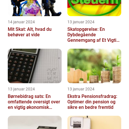
14 januar 2024
13 januar 2024
Mit Skat: Alt, hvad du
Skatopgørelse: En
behøver at vide
Dybdegående
Gennemgang af Et Vigtigt
Emne for Investorer og
Finansfolk
13 januar 2024
13 januar 2024
Børnebidrag sats: En
Ekstra Pensionsfradrag:
omfattende oversigt over
Optimer din pension og
en vigtig økonomisk
sikre en bedre fremtid
faktor