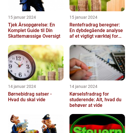
15 januar 2024
15 januar 2024
Tjek Årsopgørelse: En
Rentefradrag beregner:
Komplet Guide til Din
En dybdegående analyse
Skattemæssige Oversigt
af et vigtigt værktøj for
investorer og finansfolk
14 januar 2024
14 januar 2024
Børnebidrag satser -
Kørselsfradrag for
Hvad du skal vide
studerende: Alt, hvad du
behøver at vide