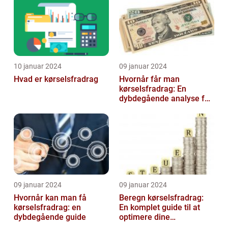
10 januar 2024
09 januar 2024
Hvad er kørselsfradrag
Hvornår får man
kørselsfradrag: En
dybdegående analyse for
investorer og finansfolk
09 januar 2024
09 januar 2024
Hvornår kan man få
Beregn kørselsfradrag:
kørselsfradrag: en
En komplet guide til at
dybdegående guide
optimere dine
transportomkostninger