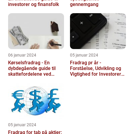
investorer og finansfolk
gennemgang
06 januar 2024
05 januar 2024
Kørselsfradrag - En
Fradrag pr år -
dybdegående guide til
Forståelse, Udvikling og
skattefordelene ved
Vigtighed for Investorer
transportudgifter
og Finansfolk
05 januar 2024
Fradrag for tab på aktier: