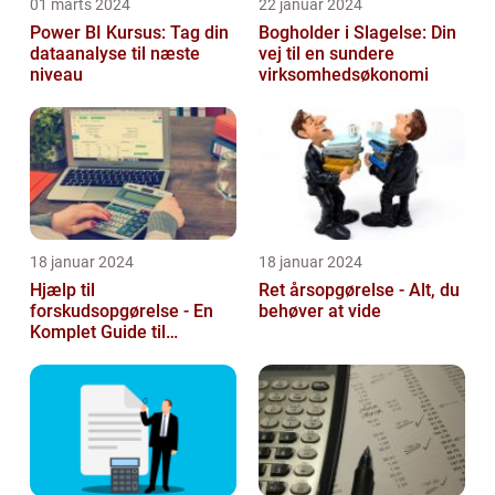
01 marts 2024
22 januar 2024
Power BI Kursus: Tag din
Bogholder i Slagelse: Din
dataanalyse til næste
vej til en sundere
niveau
virksomhedsøkonomi
18 januar 2024
18 januar 2024
Hjælp til
Ret årsopgørelse - Alt, du
forskudsopgørelse - En
behøver at vide
Komplet Guide til
Investorer og Finansfolk