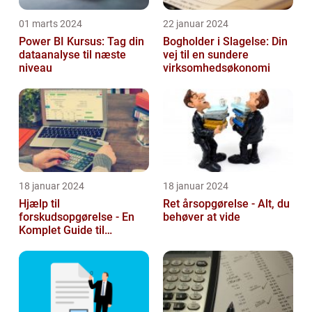
01 marts 2024
22 januar 2024
Power BI Kursus: Tag din
Bogholder i Slagelse: Din
dataanalyse til næste
vej til en sundere
niveau
virksomhedsøkonomi
18 januar 2024
18 januar 2024
Hjælp til
Ret årsopgørelse - Alt, du
forskudsopgørelse - En
behøver at vide
Komplet Guide til
Investorer og Finansfolk