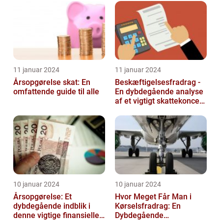
lønudregninger
11 januar 2024
11 januar 2024
Årsopgørelse skat: En
Beskæftigelsesfradrag -
omfattende guide til alle
En dybdegående analyse
af et vigtigt skattekoncept
for investorer og finansf...
10 januar 2024
10 januar 2024
Årsopgørelse: Et
Hvor Meget Får Man i
dybdegående indblik i
Kørselsfradrag: En
denne vigtige finansielle
Dybdegående