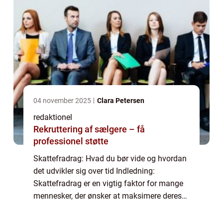
04 november 2025
Clara Petersen
redaktionel
Rekruttering af sælgere – få
professionel støtte
Skattefradrag: Hvad du bør vide og hvordan
det udvikler sig over tid Indledning:
Skattefradrag er en vigtig faktor for mange
mennesker, der ønsker at maksimere deres
økonomiske potentiale. Ved at udnytte
skattefradrag kan individer og virksomheder