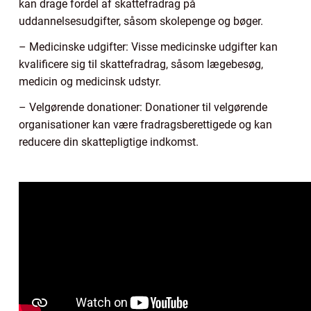
kan drage fordel af skattefradrag på
uddannelsesudgifter, såsom skolepenge og bøger.
– Medicinske udgifter: Visse medicinske udgifter kan
kvalificere sig til skattefradrag, såsom lægebesøg,
medicin og medicinsk udstyr.
– Velgørende donationer: Donationer til velgørende
organisationer kan være fradragsberettigede og kan
reducere din skattepligtige indkomst.