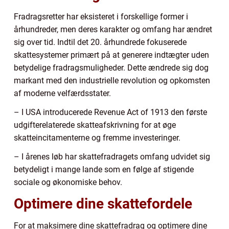
Fradragsretter har eksisteret i forskellige former i
århundreder, men deres karakter og omfang har ændret
sig over tid. Indtil det 20. århundrede fokuserede
skattesystemer primært på at generere indtægter uden
betydelige fradragsmuligheder. Dette ændrede sig dog
markant med den industrielle revolution og opkomsten
af moderne velfærdsstater.
– I USA introducerede Revenue Act of 1913 den første
udgifterelaterede skatteafskrivning for at øge
skatteincitamenterne og fremme investeringer.
– I årenes løb har skattefradragets omfang udvidet sig
betydeligt i mange lande som en følge af stigende
sociale og økonomiske behov.
Optimere dine skattefordele
For at maksimere dine skattefradrag og optimere dine