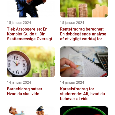
15 januar 2024
15 januar 2024
Tjek Årsopgørelse: En
Rentefradrag beregner:
Komplet Guide til Din
En dybdegående analyse
Skattemæssige Oversigt
af et vigtigt værktøj for
investorer og finansfolk
14 januar 2024
14 januar 2024
Børnebidrag satser -
Kørselsfradrag for
Hvad du skal vide
studerende: Alt, hvad du
behøver at vide