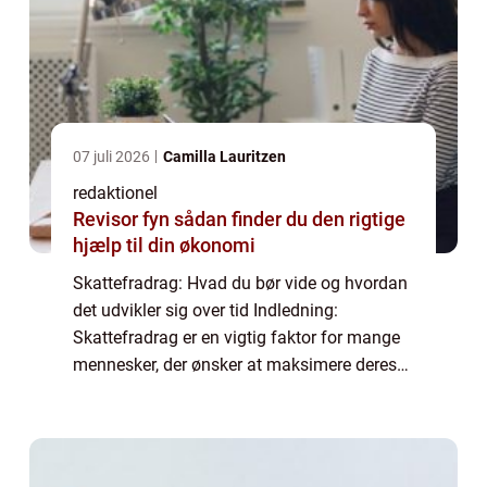
07 juli 2026
Camilla Lauritzen
redaktionel
Revisor fyn sådan finder du den rigtige
hjælp til din økonomi
Skattefradrag: Hvad du bør vide og hvordan
det udvikler sig over tid Indledning:
Skattefradrag er en vigtig faktor for mange
mennesker, der ønsker at maksimere deres
økonomiske potentiale. Ved at udnytte
skattefradrag kan individer og virksomheder
re...