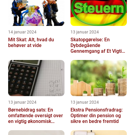
14 januar 2024
13 januar 2024
Mit Skat: Alt, hvad du
Skatopgørelse: En
behøver at vide
Dybdegående
Gennemgang af Et Vigtigt
Emne for Investorer og
Finansfolk
13 januar 2024
13 januar 2024
Børnebidrag sats: En
Ekstra Pensionsfradrag:
omfattende oversigt over
Optimer din pension og
en vigtig økonomisk
sikre en bedre fremtid
faktor