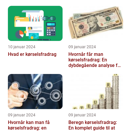
dokument
Gennemgang
10 januar 2024
09 januar 2024
Hvad er kørselsfradrag
Hvornår får man
kørselsfradrag: En
dybdegående analyse for
investorer og finansfolk
09 januar 2024
09 januar 2024
Hvornår kan man få
Beregn kørselsfradrag:
kørselsfradrag: en
En komplet guide til at