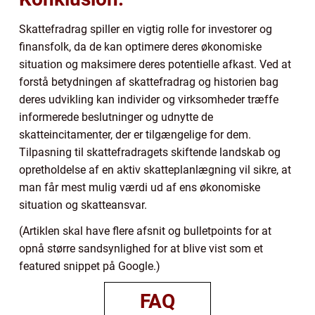
Skattefradrag spiller en vigtig rolle for investorer og
finansfolk, da de kan optimere deres økonomiske
situation og maksimere deres potentielle afkast. Ved at
forstå betydningen af skattefradrag og historien bag
deres udvikling kan individer og virksomheder træffe
informerede beslutninger og udnytte de
skatteincitamenter, der er tilgængelige for dem.
Tilpasning til skattefradragets skiftende landskab og
opretholdelse af en aktiv skatteplanlægning vil sikre, at
man får mest mulig værdi ud af ens økonomiske
situation og skatteansvar.
(Artiklen skal have flere afsnit og bulletpoints for at
opnå større sandsynlighed for at blive vist som et
featured snippet på Google.)
FAQ