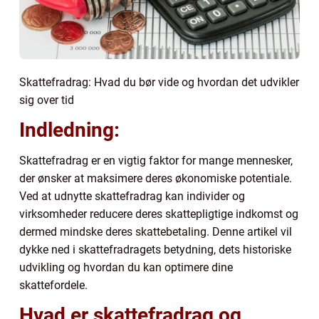
Skattefradrag: Hvad du bør vide og hvordan det udvikler
sig over tid
Indledning:
Skattefradrag er en vigtig faktor for mange mennesker,
der ønsker at maksimere deres økonomiske potentiale.
Ved at udnytte skattefradrag kan individer og
virksomheder reducere deres skattepligtige indkomst og
dermed mindske deres skattebetaling. Denne artikel vil
dykke ned i skattefradragets betydning, dets historiske
udvikling og hvordan du kan optimere dine
skattefordele.
Hvad er skattefradrag og