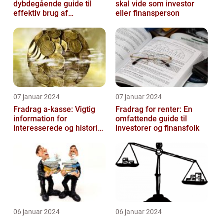
dybdegående guide til
skal vide som investor
effektiv brug af
eller finansperson
velgørende fradrag
07 januar 2024
07 januar 2024
Fradrag a-kasse: Vigtig
Fradrag for renter: En
information for
omfattende guide til
interesserede og historisk
investorer og finansfolk
udvikling
06 januar 2024
06 januar 2024