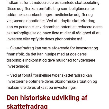
indkomst for at reducere deres samlede skattebetaling.
Disse udgifter kan omfatte ting som boliglånerenter,
uddannelsesomkostninger, medicinske udgifter og
velgørende donationer. Ved at udnytte skattefradrag
kan en person eller virksomhed potentielt reducere deres
skatteforpligtelse og have flere midler til rådighed til at
investere eller opfylde deres økonomiske mål.
– Skattefradrag kan være afgørende for investorer og
finansfolk, da det kan hjælpe med at øge deres
disponible indkomst og give mulighed for yderligere
investeringer.
– Ved at forstå forskellige typer skattefradrag kan
investorerne optimere deres økonomiske situation og
maksimere deres afkast på investeringer.
Den historiske udvikling af
skattefradrag